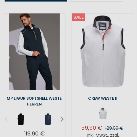
SALE
MP LIGUR SOFTSHELL WESTE
CREW WESTE II
HERREN
59,90 €
129,90 €
119,90 €
Inkl. MwSt.
,
zzgl.