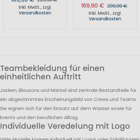
169,90 €
299,90 €
Inkl. MwSt.
,
zzgl.
Versandkosten
Inkl. MwSt.
,
zzgl.
Versandkosten
Teambekleidung für einen
einheitlichen Auftritt
Jacken, Blousons und Mäntel sind zentrale Bestandteile für
ein abgestimmtes Erscheinungsbild von Crews und Teams.
Sie eignen sich für den Einsatz auf dem Wasser sowie für
Events und den beruflichen Alltag.
Individuelle Veredelung mit Logo
Viele Modelle können individuell mit Logos oder Schriftzügen