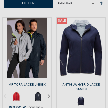
FILTER
SALE
MP TORA JACKE UNISEX
ANTIGUA HYBRID JACKE
DAMEN
189,90 €
229,90 €