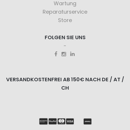
Wartung
Reparaturservice
Store
FOLGEN SIE UNS
VERSANDKOSTENFREI AB 150€ NACH DE / AT /
CH