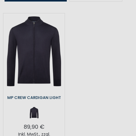
MP CREW CARDIGAN LIGHT
89,90 €
Inkl. MwSt.
,
zzgl.