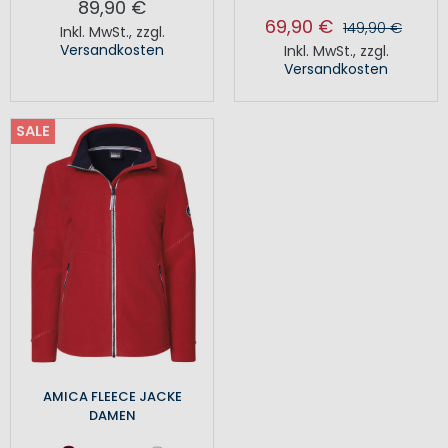
89,90 €
69,90 €
149,90 €
Inkl. MwSt.
,
zzgl.
Versandkosten
Inkl. MwSt.
,
zzgl.
Versandkosten
SALE
AMICA FLEECE JACKE
DAMEN