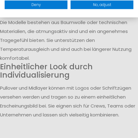
oder an Land.
Deny
No, adjust
Materialien und Tragekomfort
Die Modelle bestehen aus Baumwolle oder technischen
Materialien, die atmungsaktiv sind und ein angenehmes
Tragegefühl bieten. Sie unterstützen den
Temperaturausgleich und sind auch bei längerer Nutzung
komfortabel.
Einheitlicher Look durch
Individualisierung
Pullover und Midlayer können mit Logos oder Schriftzügen
versehen werden und tragen so zu einem einheitlichen
Erscheinungsbild bei. Sie eignen sich für Crews, Teams oder
Unternehmen und lassen sich vielseitig kombinieren.