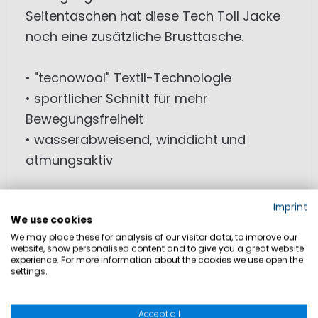
Seitentaschen hat diese Tech Toll Jacke
noch eine zusätzliche Brusttasche.
• "tecnowool" Textil-Technologie
• sportlicher Schnitt für mehr
Bewegungsfreiheit
• wasserabweisend, winddicht und
atmungsaktiv
MATERIAL: 39% Polyester, 36% Wolle, 14%
Imprint
Polyamid, 11% Polyurethan
We use cookies
We may place these for analysis of our visitor data, to improve our
website, show personalised content and to give you a great website
experience. For more information about the cookies we use open the
settings.
PRODUKTSICHERHEIT
Accept all