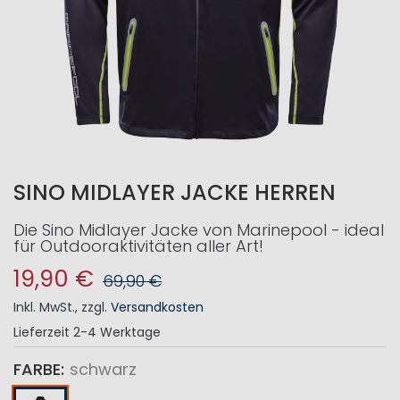
SINO MIDLAYER JACKE HERREN
Die Sino Midlayer Jacke von Marinepool - ideal
für Outdooraktivitäten aller Art!
19,90 €
69,90 €
Inkl. MwSt.
,
zzgl.
Versandkosten
Lieferzeit
2-4 Werktage
FARBE
schwarz