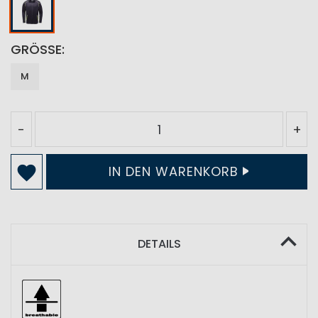
GRÖSSE
M
-
+
IN DEN WARENKORB
DETAILS