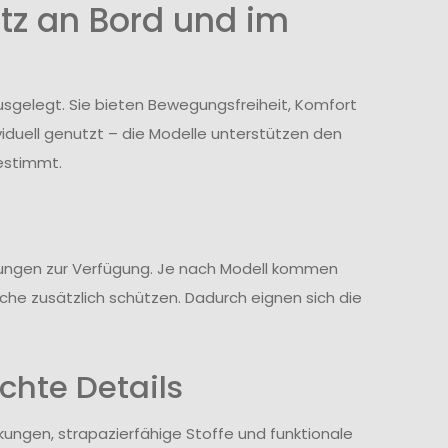
atz an Bord und im
sgelegt. Sie bieten Bewegungsfreiheit, Komfort
iduell genutzt – die Modelle unterstützen den
gestimmt.
ungen zur Verfügung. Je nach Modell kommen
che zusätzlich schützen. Dadurch eignen sich die
chte Details
rkungen, strapazierfähige Stoffe und funktionale