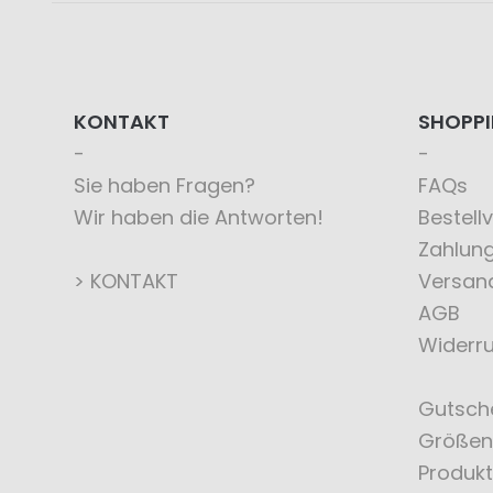
KONTAKT
SHOPP
Sie haben Fragen?
FAQs
Wir haben die Antworten!
Bestell
Zahlun
> KONTAKT
Versan
AGB
Widerru
Gutsch
Größen
Produkt