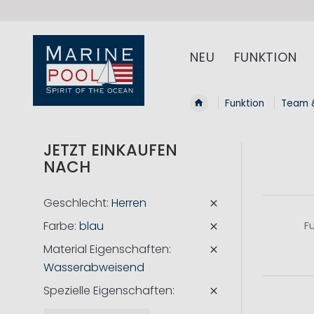
NEU
FUNKTION
Funktion
Team 
JETZT EINKAUFEN
NACH
Geschlecht
Herren
Farbe
blau
F
Material Eigenschaften
Wasserabweisend
Spezielle Eigenschaften