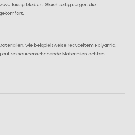
uverlässig bleiben. Gleichzeitig sorgen die
agekomfort.
aterialien, wie beispielsweise recyceltem Polyamid.
dung auf ressourcenschonende Materialien achten