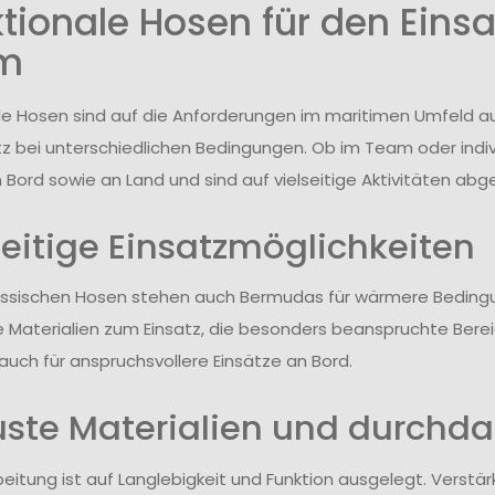
tionale Hosen für den Eins
m
le Hosen sind auf die Anforderungen im maritimen Umfeld au
z bei unterschiedlichen Bedingungen. Ob im Team oder indiv
n Bord sowie an Land und sind auf vielseitige Aktivitäten ab
seitige Einsatzmöglichkeiten
assischen Hosen stehen auch Bermudas für wärmere Beding
e Materialien zum Einsatz, die besonders beanspruchte Berei
auch für anspruchsvollere Einsätze an Bord.
ste Materialien und durchda
beitung ist auf Langlebigkeit und Funktion ausgelegt. Verstä