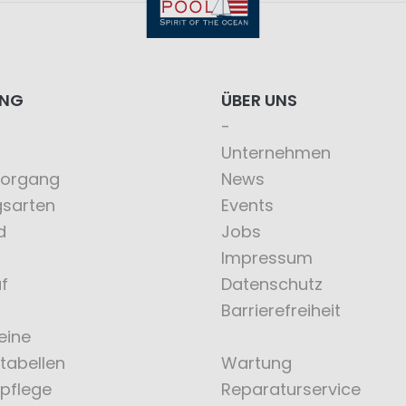
ING
ÜBER UNS
Unternehmen
vorgang
News
gsarten
Events
d
Jobs
Impressum
f
Datenschutz
Barrierefreiheit
eine
tabellen
Wartung
pflege
Reparaturservice