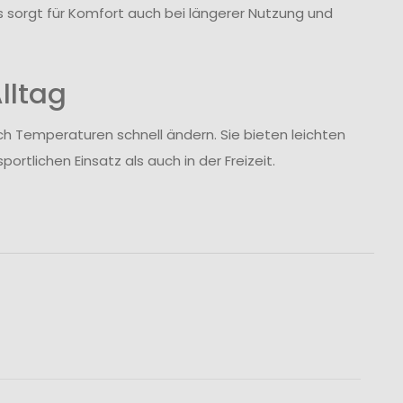
sorgt für Komfort auch bei längerer Nutzung und
lltag
ch Temperaturen schnell ändern. Sie bieten leichten
rtlichen Einsatz als auch in der Freizeit.