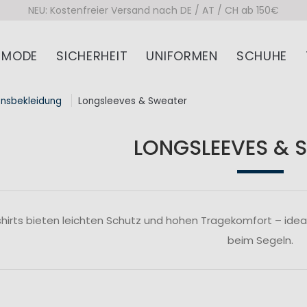
NEU: Kostenfreier Versand nach DE / AT / CH ab 150€
MODE
SICHERHEIT
UNIFORMEN
SCHUHE
onsbekleidung
Longsleeves & Sweater
LONGSLEEVES & 
irts bieten leichten Schutz und hohen Tragekomfort – ideal
beim Segeln.