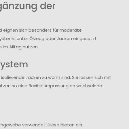
rgänzung der
nd eignen sich besonders für moderate
tsystems unter Ölzeug oder Jacken eingesetzt
h im Alltag nutzen.
system
solierende Jacken zu warm sind. Sie lassen sich mit
tzen so eine flexible Anpassung an wechselnde
schgewebe verwendet. Diese bieten ein