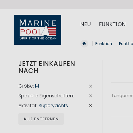
NEU
FUNKTION
Funktion
Funkti
JETZT EINKAUFEN
NACH
Größe
M
Spezielle Eigenschaften
Langarmsh
Aktivität
Superyachts
ALLE ENTFERNEN