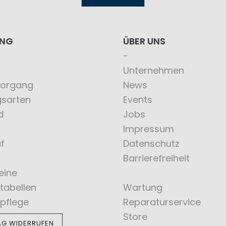
ING
ÜBER UNS
Unternehmen
vorgang
News
gsarten
Events
d
Jobs
Impressum
f
Datenschutz
Barrierefreiheit
eine
tabellen
Wartung
pflege
Reparaturservice
Store
AG WIDERRUFEN