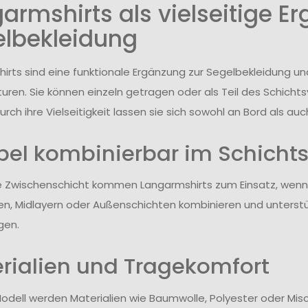
armshirts als vielseitige E
lbekleidung
irts sind eine funktionale Ergänzung zur Segelbekleidung u
ren. Sie können einzeln getragen oder als Teil des Schich
rch ihre Vielseitigkeit lassen sie sich sowohl an Bord als auc
ibel kombinierbar im Schicht
te Zwischenschicht kommen Langarmshirts zum Einsatz, wenn i
n, Midlayern oder Außenschichten kombinieren und unterstü
gen.
rialien und Tragekomfort
odell werden Materialien wie Baumwolle, Polyester oder Mi