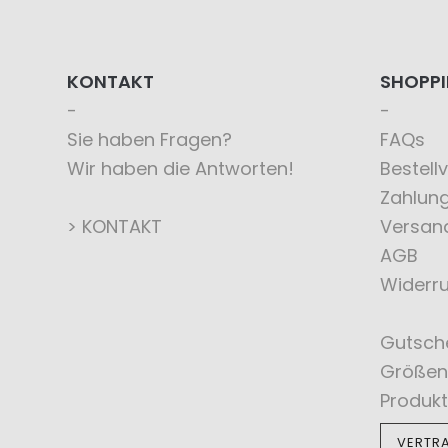
KONTAKT
SHOPP
Sie haben Fragen?
FAQs
Wir haben die Antworten!
Bestell
Zahlun
> KONTAKT
Versan
AGB
Widerru
Gutsch
Größen
Produkt
VERTR