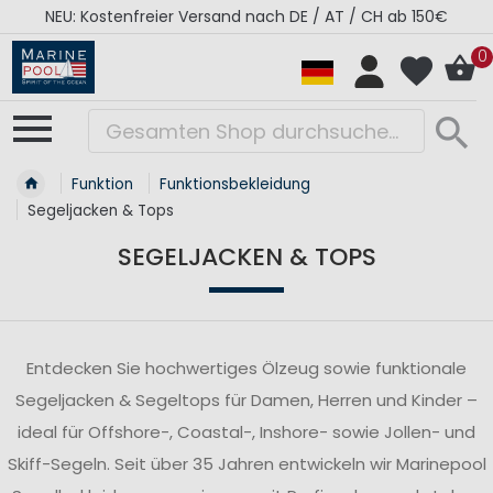
RÉGATES ROYALES Kollektion - Super Sale
0
Funktion
Funktionsbekleidung
Segeljacken & Tops
SEGELJACKEN & TOPS
Entdecken Sie hochwertiges Ölzeug sowie funktionale
Segeljacken & Segeltops für Damen, Herren und Kinder –
ideal für Offshore-, Coastal-, Inshore- sowie Jollen- und
Skiff-Segeln. Seit über 35 Jahren entwickeln wir Marinepool