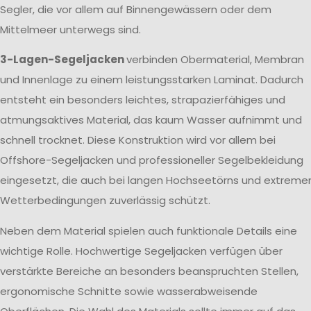
Segler, die vor allem auf Binnengewässern oder dem
Mittelmeer unterwegs sind.
3-Lagen-Segeljacken
verbinden Obermaterial, Membran
und Innenlage zu einem leistungsstarken Laminat. Dadurch
entsteht ein besonders leichtes, strapazierfähiges und
atmungsaktives Material, das kaum Wasser aufnimmt und
schnell trocknet. Diese Konstruktion wird vor allem bei
Offshore-Segeljacken und professioneller Segelbekleidung
eingesetzt, die auch bei langen Hochseetörns und extreme
Wetterbedingungen zuverlässig schützt.
Neben dem Material spielen auch funktionale Details eine
wichtige Rolle. Hochwertige Segeljacken verfügen über
verstärkte Bereiche an besonders beanspruchten Stellen,
ergonomische Schnitte sowie wasserabweisende