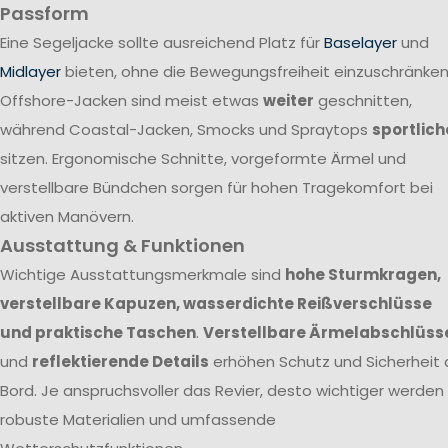
Passform
Eine Segeljacke sollte ausreichend Platz für
Baselayer
und
Midlayer
bieten, ohne die Bewegungsfreiheit einzuschränken
Offshore-Jacken sind meist etwas
weiter
geschnitten,
während Coastal-Jacken, Smocks und Spraytops
sportlich
sitzen. Ergonomische Schnitte, vorgeformte Ärmel und
verstellbare Bündchen sorgen für hohen Tragekomfort bei
aktiven Manövern.
Ausstattung & Funktionen
Wichtige Ausstattungsmerkmale sind
hohe Sturmkragen,
verstellbare Kapuzen, wasserdichte Reißverschlüsse
und praktische Taschen
.
Verstellbare Ärmelabschlüss
und
reflektierende Details
erhöhen Schutz und Sicherheit 
Bord. Je anspruchsvoller das Revier, desto wichtiger werden
robuste Materialien und umfassende