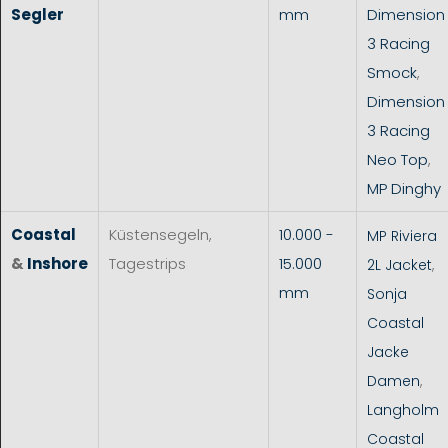
Segler
mm
Dimension
3 Racing
Smock
,
Dimension
3 Racing
Neo Top
,
MP Dinghy
Coastal
Küstensegeln,
10.000 -
MP Riviera
&
Inshore
Tagestrips
15.000
2L Jacket
,
mm
Sonja
Coastal
Jacke
Damen
,
Langholm
Coastal