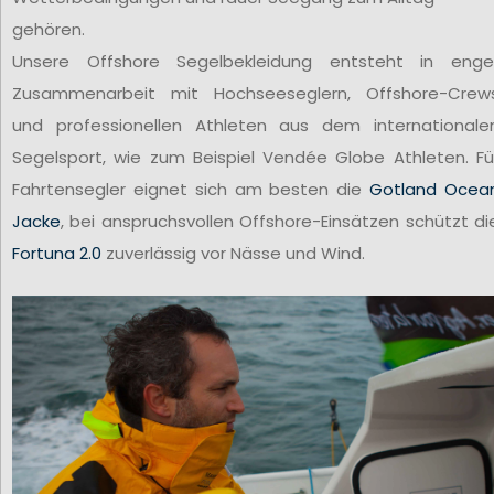
gehören.
Unsere Offshore Segelbekleidung entsteht in enge
Zusammenarbeit mit Hochseeseglern, Offshore-Crew
und professionellen Athleten aus dem internationale
Segelsport, wie zum Beispiel Vendée Globe Athleten. Fü
Fahrtensegler eignet sich am besten die
Gotland Ocea
Jacke
, bei anspruchsvollen Offshore-Einsätzen schützt di
Fortuna 2.0
zuverlässig vor Nässe und Wind.