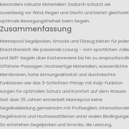
besonders robuste Materialien. Dadurch schützt sie
zuverlässig vor Wind, Regen und Gischt und bietet gleichzeit
optimale Bewegungsfreiheit beim Segeln.
Zusammenfassung
Marinepool Segeljacken, Smocks und Ölzeug bieten für jede
Einsatzbereich die passende Lösung – vom sportlichen Jolle
und Skiff-Segeln über Küstenreviere bis hin zu anspruchsvoll
Offshore-Passagen. Hochwertige Materialien, wasserdichte
Membranen, hohe Atmungsaktivität und durchdachte
Funktionen wie das 3-Schichten-Prinzip mit Inzip-Funktion
sorgen für optimalen Schutz und Komfort auf dem Wasser.
Seit über 35 Jahren entwickelt Marinepool seine
Segelbekleidung gemeinsam mit Profiseglern, international
Segelteams und Hochseeathleten unter realen Bedingunge
So entstehen Segeljacken und Smocks, die Leistung,