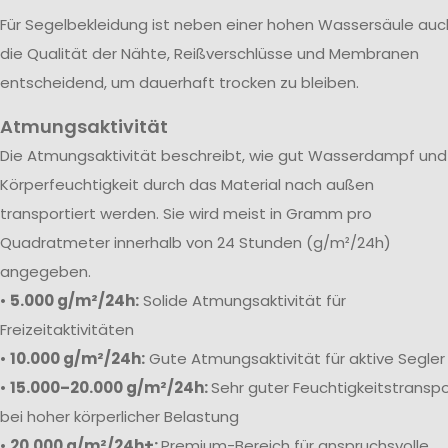
Für Segelbekleidung ist neben einer hohen Wassersäule auc
die Qualität der Nähte, Reißverschlüsse und Membranen
entscheidend, um dauerhaft trocken zu bleiben.
Atmungsaktivität
Die Atmungsaktivität beschreibt, wie gut Wasserdampf und
Körperfeuchtigkeit durch das Material nach außen
transportiert werden. Sie wird meist in Gramm pro
Quadratmeter innerhalb von 24 Stunden (g/m²/24h)
angegeben.
•
5.000 g/m²/24h:
Solide Atmungsaktivität für
Freizeitaktivitäten
•
10.000 g/m²/24h:
Gute Atmungsaktivität für aktive Segler
•
15.000–20.000 g/m²/24h:
Sehr guter Feuchtigkeitstranspo
bei hoher körperlicher Belastung
•
20.000 g/m²/24h+:
Premium-Bereich für anspruchsvolle