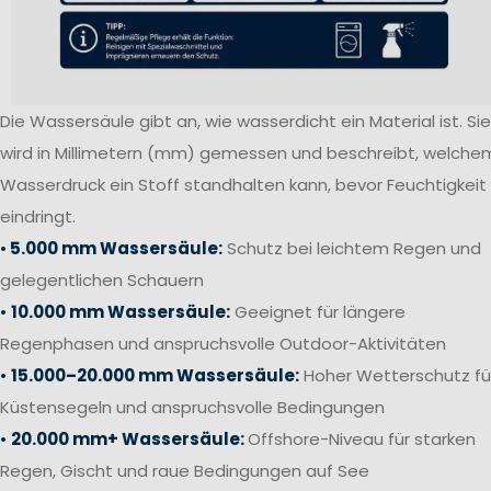
Die Wassersäule gibt an, wie wasserdicht ein Material ist. Sie
wird in Millimetern (mm) gemessen und beschreibt, welche
Wasserdruck ein Stoff standhalten kann, bevor Feuchtigkeit
eindringt.
•
5.000 mm Wassersäule:
Schutz bei leichtem Regen und
gelegentlichen Schauern
•
10.000 mm Wassersäule:
Geeignet für längere
Regenphasen und anspruchsvolle Outdoor-Aktivitäten
•
15.000–20.000 mm Wassersäule:
Hoher Wetterschutz fü
Küstensegeln und anspruchsvolle Bedingungen
•
20.000 mm+ Wassersäule:
Offshore-Niveau für starken
Regen, Gischt und raue Bedingungen auf See