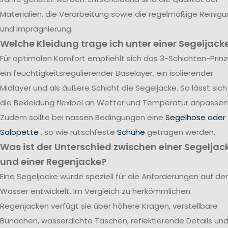
Materialien, die Verarbeitung sowie die regelmäßige Reinig
und Imprägnierung.
Welche Kleidung trage ich unter einer Segeljack
Für optimalen Komfort empfiehlt sich das 3-Schichten-Prinzi
ein feuchtigkeitsregulierender Baselayer, ein isolierender
Midlayer und als äußere Schicht die Segeljacke. So lässt sich
die Bekleidung flexibel an Wetter und Temperatur anpassen
Zudem sollte bei nassen Bedingungen eine
Segelhose oder
Salopette
, so wie rutschfeste
Schuhe
getragen werden.
Was ist der Unterschied zwischen einer Segeljac
und einer Regenjacke?
Eine Segeljacke wurde speziell für die Anforderungen auf d
Wasser entwickelt. Im Vergleich zu herkömmlichen
Regenjacken verfügt sie über höhere Kragen, verstellbare
Bündchen, wasserdichte Taschen, reflektierende Details un