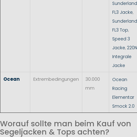
Sunderlan
FL3 Jacke
,
Sunderlan
FL3 Top
,
Speed 3
Jacke
,
220
Integrale
Jacke
Ocean
Extrembedingungen
30.000
Ocean
mm
Racing
Elementar
Smock 2.0
Worauf sollte man beim Kauf von
Segeljacken & Tops achten?