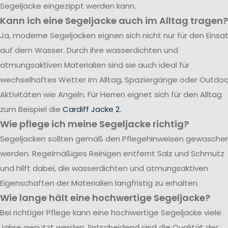
Segeljacke eingezippt werden kann.
Kann ich eine Segeljacke auch im Alltag tragen?
Ja, moderne Segeljacken eignen sich nicht nur für den Einsa
auf dem Wasser. Durch ihre wasserdichten und
atmungsaktiven Materialien sind sie auch ideal für
wechselhaftes Wetter im Alltag, Spaziergänge oder Outdoo
Aktivitäten wie Angeln. Für Herren eignet sich für den Alltag
zum Beispiel die
Cardiff Jacke 2.
Wie pflege ich meine Segeljacke richtig?
Segeljacken sollten gemäß den Pflegehinweisen gewasche
werden. Regelmäßiges Reinigen entfernt Salz und Schmutz
und hilft dabei, die wasserdichten und atmungsaktiven
Eigenschaften der Materialien langfristig zu erhalten.
Wie lange hält eine hochwertige Segeljacke?
Bei richtiger Pflege kann eine hochwertige Segeljacke viele
Jahre genutzt werden. Entscheidend sind die Qualität der