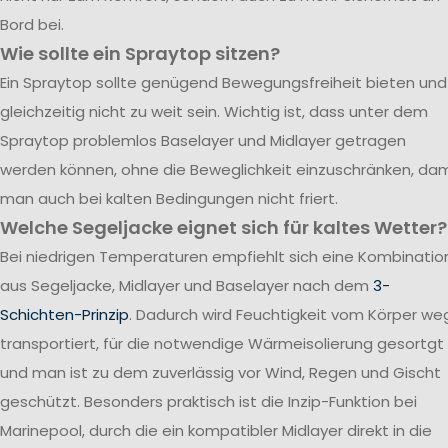
Bord bei.
Wie sollte ein Spraytop sitzen?
Ein Spraytop sollte genügend Bewegungsfreiheit bieten und
gleichzeitig nicht zu weit sein. Wichtig ist, dass unter dem
Spraytop problemlos Baselayer und Midlayer getragen
werden können, ohne die Beweglichkeit einzuschränken, dam
man auch bei kalten Bedingungen nicht friert.
Welche Segeljacke eignet sich für kaltes Wetter?
Bei niedrigen Temperaturen empfiehlt sich eine Kombinatio
aus Segeljacke, Midlayer und Baselayer nach dem
3-
Schichten-Prinzip
. Dadurch wird Feuchtigkeit vom Körper we
transportiert, für die notwendige Wärmeisolierung gesortgt
und man ist zu dem zuverlässig vor Wind, Regen und Gischt
geschützt. Besonders praktisch ist die Inzip-Funktion bei
Marinepool, durch die ein kompatibler Midlayer direkt in die