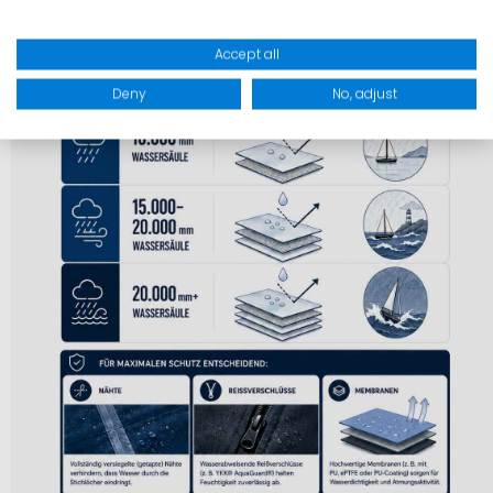
Accept all
Deny
No, adjust