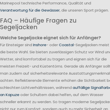
Marinepool technische Performance, Qualität und
Verantwortung für die Gewässer
, die unseren Sport prägen.
FAQ – Häufige Fragen zu
Segeljacken
Welche Segeljacke eignet sich für Anfänger?
Für Einsteiger sind
Inshore
- oder
Coastal
-Segeljacken meist
die beste Wahl. Sie bieten zuverlässigen Schutz vor Wind un
Wetter, sind komfortabel zu tragen und eignen sich für die
meisten Freizeit- und Küstentörns. Gerade als Anfänger soll
man zudem auf sicherheitsrelevante Ausstattungsmerkma
achten. Reflektierende Elemente erhöhen die Sichtbarkeit b
schlechten Lichtverhältnissen, während
auffällige Signalfar
an Kapuze
oder Schultern dabei helfen, auf dem Wasser
schneller erkannt zu werden. So tragen moderne Segeljack
nicht nur zum Komfort, sondern auch zu mehr Sicherheit an