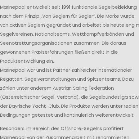
Marinepool entwickelt seit 1991 funktionale Segelbekleidung
nach dem Prinzip „Von Seglern für Segler“. Die Marke wurde
von aktiven Seglern gegründet und arbeitet bis heute eng m
Segelvereinen, Nationalteams, Wettkampfverbänden und
Seenotrettungsorganisationen zusammen. Die daraus
gewonnenen Praxiserfahrungen fließen direkt in die
Produktentwicklung ein.
Marinepool war und ist Partner zahlreicher internationaler
Regatten, Segelveranstaltungen und Spitzenteams. Dazu
zählen unter anderem Austrian Sailing Federation
(Österreichischer Segel-Verband), die Segelbundesliga sow
der Bayrische Yacht-Club. Die Produkte werden unter realen
Bedingungen getestet und kontinuierlich weiterentwickelt.
Besonders im Bereich des Offshore-Segelns profitiert
Marinepool von der Zusammenarbeit mit renommierten