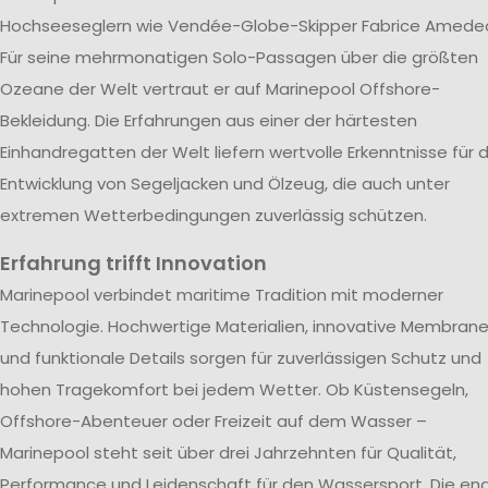
Hochseeseglern wie Vendée-Globe-Skipper Fabrice Amede
Für seine mehrmonatigen Solo-Passagen über die größten
Ozeane der Welt vertraut er auf Marinepool Offshore-
Bekleidung. Die Erfahrungen aus einer der härtesten
Einhandregatten der Welt liefern wertvolle Erkenntnisse für d
Entwicklung von Segeljacken und Ölzeug, die auch unter
extremen Wetterbedingungen zuverlässig schützen.
Erfahrung trifft Innovation
Marinepool verbindet maritime Tradition mit moderner
Technologie. Hochwertige Materialien, innovative Membran
und funktionale Details sorgen für zuverlässigen Schutz und
hohen Tragekomfort bei jedem Wetter. Ob Küstensegeln,
Offshore-Abenteuer oder Freizeit auf dem Wasser –
Marinepool steht seit über drei Jahrzehnten für Qualität,
Performance und Leidenschaft für den Wassersport. Die en