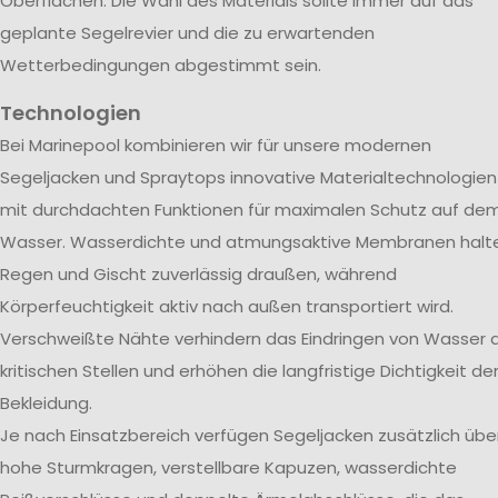
Oberflächen. Die Wahl des Materials sollte immer auf das
geplante Segelrevier und die zu erwartenden
Wetterbedingungen abgestimmt sein.
Technologien
Bei Marinepool kombinieren wir für unsere modernen
Segeljacken und Spraytops innovative Materialtechnologien
mit durchdachten Funktionen für maximalen Schutz auf de
Wasser. Wasserdichte und atmungsaktive Membranen halt
Regen und Gischt zuverlässig draußen, während
Körperfeuchtigkeit aktiv nach außen transportiert wird.
Verschweißte Nähte verhindern das Eindringen von Wasser 
kritischen Stellen und erhöhen die langfristige Dichtigkeit de
Bekleidung.
Je nach Einsatzbereich verfügen Segeljacken zusätzlich übe
hohe Sturmkragen, verstellbare Kapuzen, wasserdichte