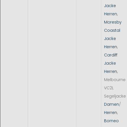
Jacke
Herren
,
Moresby
Coastal
Jacke
Herren
,
Cardiff
Jacke
Herren
,
Melbourne
VC2L
Segeljacke
Damen
/
Herren
,
Borneo