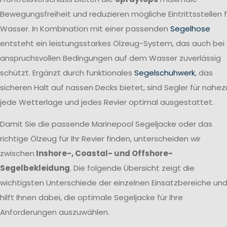
Bewegungsfreiheit und reduzieren mögliche Eintrittsstellen f
Wasser. In Kombination mit einer passenden
Segelhose
entsteht ein leistungsstarkes Ölzeug-System, das auch bei
anspruchsvollen Bedingungen auf dem Wasser zuverlässig
schützt. Ergänzt durch funktionales
Segelschuhwerk
, das
sicheren Halt auf nassen Decks bietet, sind Segler für nahez
jede Wetterlage und jedes Revier optimal ausgestattet.
Damit Sie die passende Marinepool Segeljacke oder das
richtige Ölzeug für Ihr Revier finden, unterscheiden wir
zwischen
Inshore-, Coastal- und Offshore-
Segelbekleidung
. Die folgende Übersicht zeigt die
wichtigsten Unterschiede der einzelnen Einsatzbereiche un
hilft Ihnen dabei, die optimale Segeljacke für Ihre
Anforderungen auszuwählen.