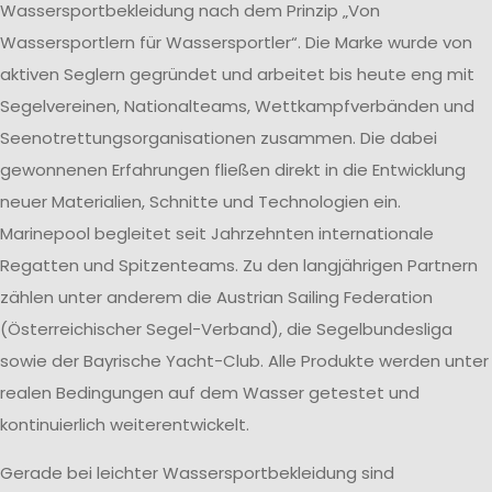
Wassersportbekleidung nach dem Prinzip „Von
Wassersportlern für Wassersportler“. Die Marke wurde von
aktiven Seglern gegründet und arbeitet bis heute eng mit
Segelvereinen, Nationalteams, Wettkampfverbänden und
Seenotrettungsorganisationen zusammen. Die dabei
gewonnenen Erfahrungen fließen direkt in die Entwicklung
neuer Materialien, Schnitte und Technologien ein.
Marinepool begleitet seit Jahrzehnten internationale
Regatten und Spitzenteams. Zu den langjährigen Partnern
zählen unter anderem die Austrian Sailing Federation
(Österreichischer Segel-Verband), die Segelbundesliga
sowie der Bayrische Yacht-Club. Alle Produkte werden unter
realen Bedingungen auf dem Wasser getestet und
kontinuierlich weiterentwickelt.
Gerade bei leichter Wassersportbekleidung sind