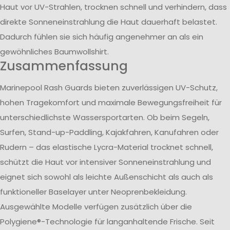
Haut vor UV-Strahlen, trocknen schnell und verhindern, dass
direkte Sonneneinstrahlung die Haut dauerhaft belastet.
Dadurch fühlen sie sich häufig angenehmer an als ein
gewöhnliches Baumwollshirt.
Zusammenfassung
Marinepool Rash Guards bieten zuverlässigen UV-Schutz,
hohen Tragekomfort und maximale Bewegungsfreiheit für
unterschiedlichste Wassersportarten. Ob beim Segeln,
Surfen, Stand-up-Paddling, Kajakfahren, Kanufahren oder
Rudern – das elastische Lycra-Material trocknet schnell,
schützt die Haut vor intensiver Sonneneinstrahlung und
eignet sich sowohl als leichte Außenschicht als auch als
funktioneller Baselayer unter Neoprenbekleidung.
Ausgewählte Modelle verfügen zusätzlich über die
Polygiene®-Technologie für langanhaltende Frische. Seit