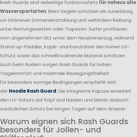
Rash Guards sind vielseitige Funktionsshirts
für nahezu alle
Wassersportarten
. Beim Segeln schützen sie zuverlässig
vor intensiver Sonneneinstrahlung und verhindern Reibung
unter Rettungswesten oder Trapezen. Surfer profitieren
vom angenehmen Sitz unter dem Neoprenanzug, während
Stand-up-Paddler, Kajak- und Kanufahrer den hohen UV-
Schutz sowie das schnelltrocknende Material schätzen.
Auch beim Rudern sorgen Rash Guards für hohen
Tragekomfort und maximale Bewegungsfreiheit.
Für besonders sonnige Bedingungen empfiehlt sich
der
Hoodie Rash Guard
. Die integrierte Kapuze erweitert
den UV-Schutz auf Kopf und Nacken und bietet dadurch
zusätzlichen Schutz bei langen Tagen auf dem Wasser.
Warum eignen sich Rash Guards
besonders für Jollen- und