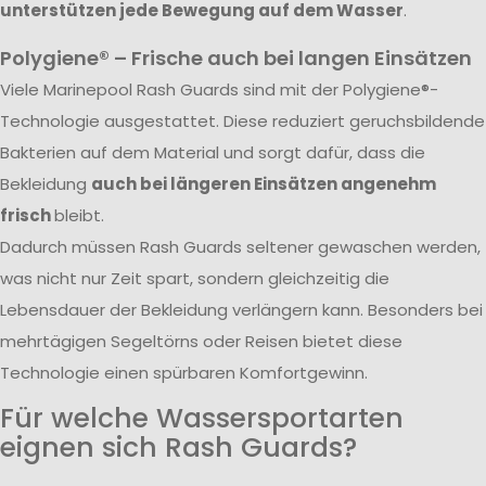
unterstützen jede Bewegung auf dem Wasser
.
Polygiene® – Frische auch bei langen Einsätzen
Viele Marinepool Rash Guards sind mit der Polygiene®-
Technologie ausgestattet. Diese reduziert geruchsbildende
Bakterien auf dem Material und sorgt dafür, dass die
Bekleidung
auch bei längeren Einsätzen angenehm
frisch
bleibt.
Dadurch müssen Rash Guards seltener gewaschen werden,
was nicht nur Zeit spart, sondern gleichzeitig die
Lebensdauer der Bekleidung verlängern kann. Besonders bei
mehrtägigen Segeltörns oder Reisen bietet diese
Technologie einen spürbaren Komfortgewinn.
Für welche Wassersportarten
eignen sich Rash Guards?