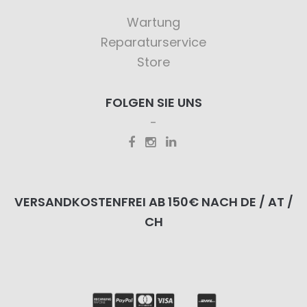
Wartung
Reparaturservice
Store
FOLGEN SIE UNS
VERSANDKOSTENFREI AB 150€ NACH DE / AT /
CH