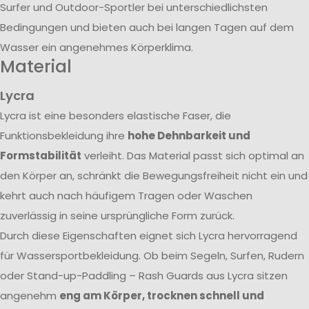
Surfer und Outdoor-Sportler bei unterschiedlichsten
Bedingungen und bieten auch bei langen Tagen auf dem
Wasser ein angenehmes Körperklima.
Material
Lycra
Lycra ist eine besonders elastische Faser, die
Funktionsbekleidung ihre
hohe Dehnbarkeit und
Formstabilität
verleiht. Das Material passt sich optimal an
den Körper an, schränkt die Bewegungsfreiheit nicht ein und
kehrt auch nach häufigem Tragen oder Waschen
zuverlässig in seine ursprüngliche Form zurück.
Durch diese Eigenschaften eignet sich Lycra hervorragend
für Wassersportbekleidung. Ob beim Segeln, Surfen, Rudern
oder Stand-up-Paddling – Rash Guards aus Lycra sitzen
angenehm
eng am Körper, trocknen schnell und