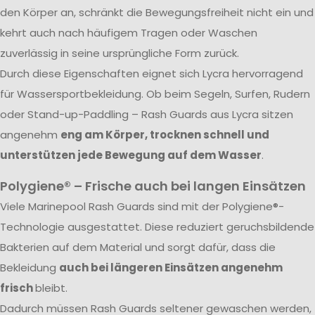
den Körper an, schränkt die Bewegungsfreiheit nicht ein und
kehrt auch nach häufigem Tragen oder Waschen
zuverlässig in seine ursprüngliche Form zurück.
Durch diese Eigenschaften eignet sich Lycra hervorragend
für Wassersportbekleidung. Ob beim Segeln, Surfen, Rudern
oder Stand-up-Paddling – Rash Guards aus Lycra sitzen
angenehm
eng am Körper, trocknen schnell und
unterstützen jede Bewegung auf dem Wasser
.
Polygiene® – Frische auch bei langen Einsätzen
Viele Marinepool Rash Guards sind mit der Polygiene®-
Technologie ausgestattet. Diese reduziert geruchsbildende
Bakterien auf dem Material und sorgt dafür, dass die
Bekleidung
auch bei längeren Einsätzen angenehm
frisch
bleibt.
Dadurch müssen Rash Guards seltener gewaschen werden,