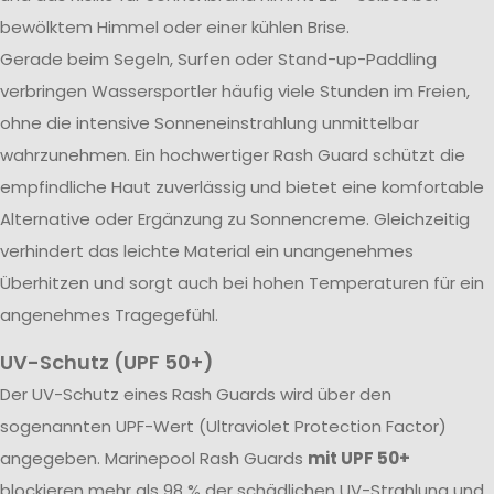
bewölktem Himmel oder einer kühlen Brise.
Gerade beim Segeln, Surfen oder Stand-up-Paddling
verbringen Wassersportler häufig viele Stunden im Freien,
ohne die intensive Sonneneinstrahlung unmittelbar
wahrzunehmen. Ein hochwertiger Rash Guard schützt die
empfindliche Haut zuverlässig und bietet eine komfortable
Alternative oder Ergänzung zu Sonnencreme. Gleichzeitig
verhindert das leichte Material ein unangenehmes
Überhitzen und sorgt auch bei hohen Temperaturen für ein
angenehmes Tragegefühl.
UV-Schutz (UPF 50+)
Der UV-Schutz eines Rash Guards wird über den
sogenannten UPF-Wert (Ultraviolet Protection Factor)
angegeben. Marinepool Rash Guards
mit UPF 50+
blockieren mehr als 98 % der schädlichen UV-Strahlung und