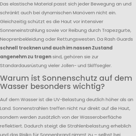
Das elastische Material passt sich jeder Bewegung an und
schränkt auch bei dynamischen Manövern nicht ein.
Gleichzeitig schützt es die Haut vor intensiver
Sonneneinstrahlung sowie vor Reibung durch Trapezgurte,
Neoprenbekleidung oder Rettungswesten. Da Rash Guards
schnell trocknen und auch im nassen Zustand
angenehm zu tragen
sind, gehören sie zur
Standardausrüstung vieler Jollen- und Skiffsegler.
Warum ist Sonnenschutz auf dem
Wasser besonders wichtig?
Auf dem Wasser ist die UV-Belastung deutlich höher als an
Land. Sonnenstrahlen treffen nicht nur direkt auf die Haut,
sondern werden zusätzlich von der Wasseroberfläche
reflektiert. Dadurch steigt die Strahlenbelastung erheblich
und das Risiko für Sonnenbrand nimmt zu – selbst bei