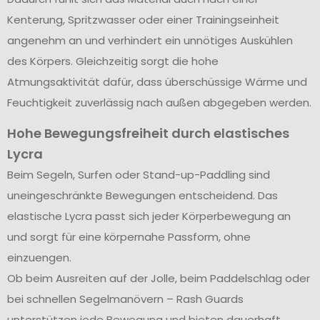
Kenterung, Spritzwasser oder einer Trainingseinheit
angenehm an und verhindert ein unnötiges Auskühlen
des Körpers. Gleichzeitig sorgt die hohe
Atmungsaktivität dafür, dass überschüssige Wärme und
Feuchtigkeit zuverlässig nach außen abgegeben werden.
Hohe Bewegungsfreiheit durch elastisches
Lycra
Beim Segeln, Surfen oder Stand-up-Paddling sind
uneingeschränkte Bewegungen entscheidend. Das
elastische Lycra passt sich jeder Körperbewegung an
und sorgt für eine körpernahe Passform, ohne
einzuengen.
Ob beim Ausreiten auf der Jolle, beim Paddelschlag oder
bei schnellen Segelmanövern – Rash Guards
unterstützen jede Bewegung und bieten dauerhaft