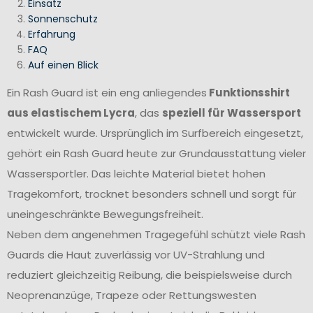
Einsatz
Sonnenschutz
Erfahrung
FAQ
Auf einen Blick
Ein Rash Guard ist ein eng anliegendes
Funktionsshirt
aus elastischem Lycra
, das
speziell für Wassersport
entwickelt wurde. Ursprünglich im Surfbereich eingesetzt,
gehört ein Rash Guard heute zur Grundausstattung vieler
Wassersportler. Das leichte Material bietet hohen
Tragekomfort, trocknet besonders schnell und sorgt für
uneingeschränkte Bewegungsfreiheit.
Neben dem angenehmen Tragegefühl schützt viele Rash
Guards die Haut zuverlässig vor UV-Strahlung und
reduziert gleichzeitig Reibung, die beispielsweise durch
Neoprenanzüge, Trapeze oder Rettungswesten