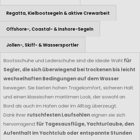
Regatta, Kielbootsegeln & aktive Crewarbeit
Offshore-, Coastal- & Inshore-Segeln
Jollen-, Skiff- & Wassersportler
Bootsschuhe und Lederschuhe sind die ideale Wahl
für
Segler, die sich überwiegend bei trockenen bis leicht
wechselhaften Bedingungen auf dem Wasser
bewegen. Sie bieten hohen Tragekomfort, sicheren Halt
und einen klassischen maritimen Look, der sowohl an
Bord als auch im Hafen oder im Alltag überzeugt.
Dank ihrer
rutschfesten Laufsohlen
eignen sie sich
hervorragend
für Tagesausflüge, Yachturlaube, den
Aufenthalt im Yachtclub oder entspannte Stunden