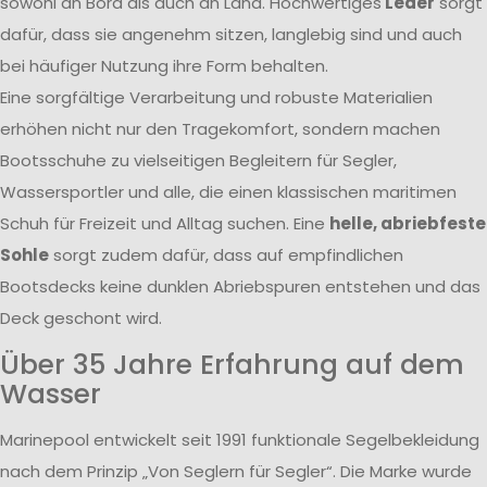
sowohl an Bord als auch an Land. Hochwertiges
Leder
sorgt
dafür, dass sie angenehm sitzen, langlebig sind und auch
bei häufiger Nutzung ihre Form behalten.
Eine sorgfältige Verarbeitung und robuste Materialien
erhöhen nicht nur den Tragekomfort, sondern machen
Bootsschuhe zu vielseitigen Begleitern für Segler,
Wassersportler und alle, die einen klassischen maritimen
Schuh für Freizeit und Alltag suchen. Eine
helle, abriebfeste
Sohle
sorgt zudem dafür, dass auf empfindlichen
Bootsdecks keine dunklen Abriebspuren entstehen und das
Deck geschont wird.
Über 35 Jahre Erfahrung auf dem
Wasser
Marinepool entwickelt seit 1991 funktionale Segelbekleidung
nach dem Prinzip „Von Seglern für Segler“. Die Marke wurde