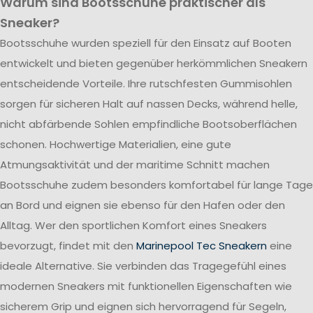
Warum sind Bootsschuhe praktischer als
Sneaker?
Bootsschuhe wurden speziell für den Einsatz auf Booten
entwickelt und bieten gegenüber herkömmlichen Sneakern
entscheidende Vorteile. Ihre rutschfesten Gummisohlen
sorgen für sicheren Halt auf nassen Decks, während helle,
nicht abfärbende Sohlen empfindliche Bootsoberflächen
schonen. Hochwertige Materialien, eine gute
Atmungsaktivität und der maritime Schnitt machen
Bootsschuhe zudem besonders komfortabel für lange Tage
an Bord und eignen sie ebenso für den Hafen oder den
Alltag. Wer den sportlichen Komfort eines Sneakers
bevorzugt, findet mit den
Marinepool Tec Sneakern
eine
ideale Alternative. Sie verbinden das Tragegefühl eines
modernen Sneakers mit funktionellen Eigenschaften wie
sicherem Grip und eignen sich hervorragend für Segeln,