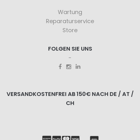
Wartung
Reparaturservice
Store
FOLGEN SIE UNS
VERSANDKOSTENFREI AB 150€ NACH DE / AT /
CH