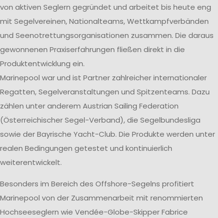
von aktiven Seglern gegründet und arbeitet bis heute eng
mit Segelvereinen, Nationalteams, Wettkampfverbänden
und Seenotrettungsorganisationen zusammen. Die daraus
gewonnenen Praxiserfahrungen fließen direkt in die
Produktentwicklung ein.
Marinepool war und ist Partner zahlreicher internationaler
Regatten, Segelveranstaltungen und Spitzenteams. Dazu
zählen unter anderem Austrian Sailing Federation
(Österreichischer Segel-Verband), die Segelbundesliga
sowie der Bayrische Yacht-Club. Die Produkte werden unter
realen Bedingungen getestet und kontinuierlich
weiterentwickelt.
Besonders im Bereich des Offshore-Segelns profitiert
Marinepool von der Zusammenarbeit mit renommierten
Hochseeseglern wie Vendée-Globe-Skipper Fabrice