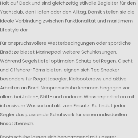
Halt auf Deck und sind gleichzeitig stilvolle Begleiter für den
Yachtclub, den Hafen oder den Alltag. Damit stellen sie die
ideale Verbindung zwischen Funktionalität und maritimem
Lifestyle dar.
Für anspruchsvollere Wetterbedingungen oder sportliche
Einsätze bietet Marinepool weitere Schuhlösungen.
Während Segelstiefel optimalen Schutz bei Regen, Gischt
und Offshore-Törns bieten, eignen sich Tec Sneaker
besonders für Regattasegler, Kielbootcrews und aktive
Arbeiten an Bord. Neoprenschuhe kommen hingegen vor
allem bei Jollen-, Skiff- und anderen Wassersportarten mit
intensivem Wasserkontakt zum Einsatz. So findet jeder
Segler das passende Schuhwerk für seinen individuellen
Einsatzbereich.
Bootsschuhe lassen sich hervorragend mit unserer