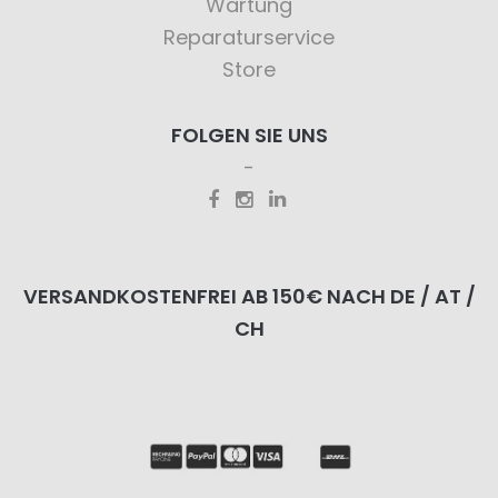
Wartung
Reparaturservice
Store
FOLGEN SIE UNS
VERSANDKOSTENFREI AB 150€ NACH DE / AT /
CH