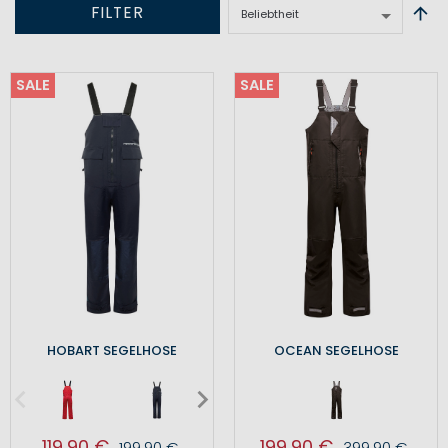
FILTER
SALE
SALE
HOBART SEGELHOSE
OCEAN SEGELHOSE
119,90 €
199,90 €
199,90 €
399,90 €