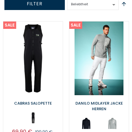
FILTER
SALE
SALE
CABRAS SALOPETTE
DANILO MIDLAYER JACKE
HERREN
69,90 €
199,90 €