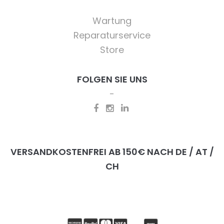
Wartung
Reparaturservice
Store
FOLGEN SIE UNS
VERSANDKOSTENFREI AB 150€ NACH DE / AT /
CH