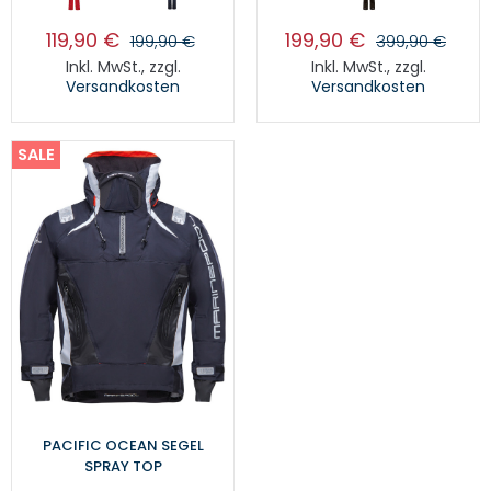
119,90 €
199,90 €
199,90 €
399,90 €
Inkl. MwSt.
,
zzgl.
Inkl. MwSt.
,
zzgl.
Versandkosten
Versandkosten
SALE
PACIFIC OCEAN SEGEL
SPRAY TOP