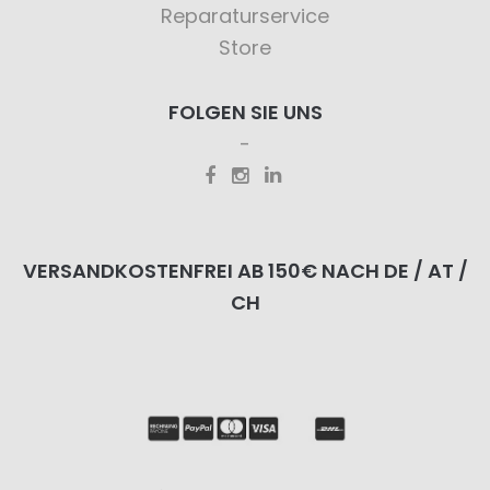
Reparaturservice
Store
FOLGEN SIE UNS
VERSANDKOSTENFREI AB 150€ NACH DE / AT /
CH