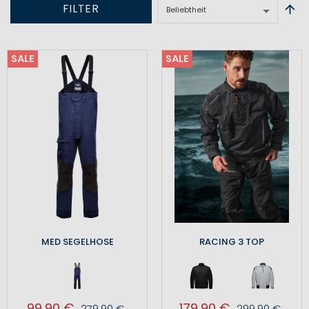
FILTER
SALE
SALE
MED SEGELHOSE
RACING 3 TOP
99,90 €
179,90 €
279,90 €
299,90 €