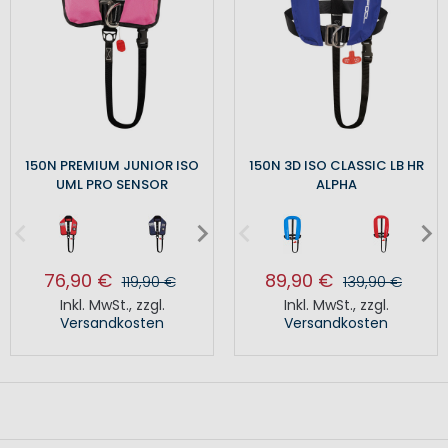
150N PREMIUM JUNIOR ISO
150N 3D ISO CLASSIC LB HR
UML PRO SENSOR
ALPHA
76,90 €
89,90 €
119,90 €
139,90 €
Inkl. MwSt.
,
zzgl.
Inkl. MwSt.
,
zzgl.
Versandkosten
Versandkosten