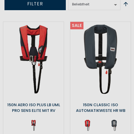
FILTER
SALE
150N AERO ISO PLUS LB UML
150N CLASSIC ISO
PRO SENS ELITE MIT RV
AUTOMATIKWESTE HR WB