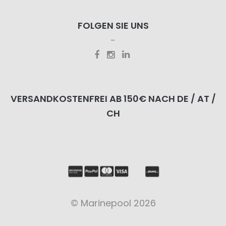
FOLGEN SIE UNS
VERSANDKOSTENFREI AB 150€ NACH DE / AT /
CH
© Marinepool 2026