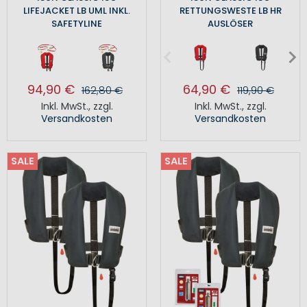
LIFEJACKET LB UML INKL.
RETTUNGSWESTE LB HR
SAFETYLINE
AUSLÖSER
94,90 €
64,90 €
162,80 €
119,90 €
Inkl. MwSt.
,
zzgl.
Inkl. MwSt.
,
zzgl.
Versandkosten
Versandkosten
SALE
SALE