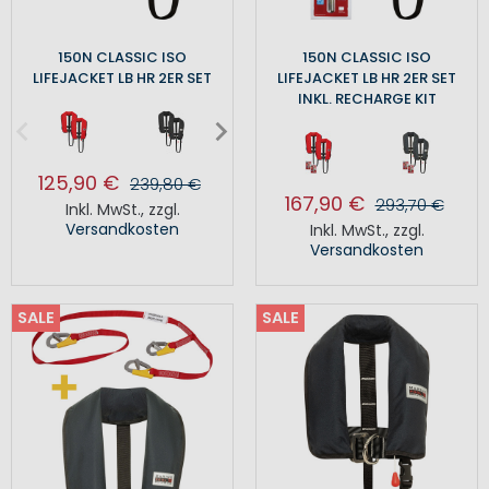
150N CLASSIC ISO
150N CLASSIC ISO
LIFEJACKET LB HR 2ER SET
LIFEJACKET LB HR 2ER SET
INKL. RECHARGE KIT
125,90 €
239,80 €
167,90 €
293,70 €
Inkl. MwSt.
,
zzgl.
Versandkosten
Inkl. MwSt.
,
zzgl.
Versandkosten
SALE
SALE