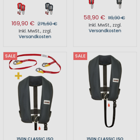
58,90 €
119,90 €
169,90 €
275,60 €
Inkl. MwSt.
,
zzgl.
Versandkosten
Inkl. MwSt.
,
zzgl.
Versandkosten
SALE
SALE
150N CLASSIC ISO
150N CLASSIC ISO