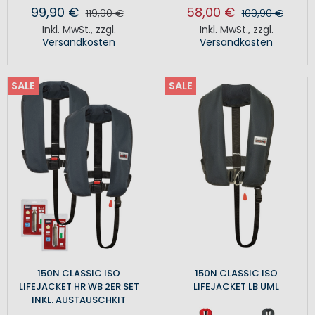
99,90 €
58,00 €
119,90 €
109,90 €
Inkl. MwSt.
,
zzgl.
Inkl. MwSt.
,
zzgl.
Versandkosten
Versandkosten
SALE
SALE
150N CLASSIC ISO
150N CLASSIC ISO
LIFEJACKET HR WB 2ER SET
LIFEJACKET LB UML
INKL. AUSTAUSCHKIT