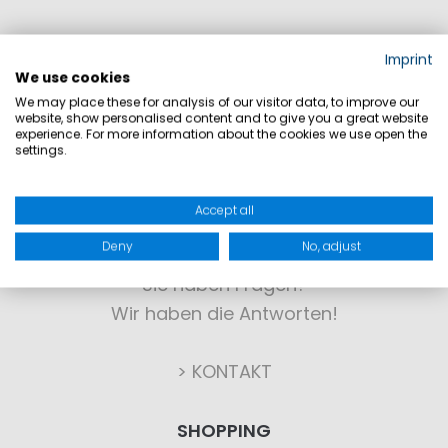
Imprint
We use cookies
We may place these for analysis of our visitor data, to improve our
website, show personalised content and to give you a great website
experience. For more information about the cookies we use open the
settings.
Accept all
KONTAKT
Deny
No, adjust
Sie haben Fragen?
Wir haben die Antworten!
> KONTAKT
SHOPPING