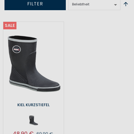
FILTER
SALE
KIEL KURZSTIEFEL
48,90 €
69,90 €