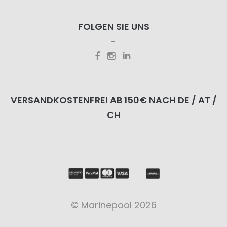
FOLGEN SIE UNS
VERSANDKOSTENFREI AB 150€ NACH DE / AT /
CH
© Marinepool 2026