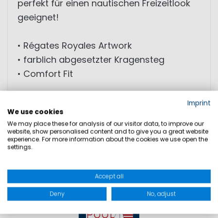
perfekt für einen nautischen Freizeitlook
geeignet!
• Régates Royales Artwork
• farblich abgesetzter Kragensteg
• Comfort Fit
Imprint
PRODUKTSICHERHEIT
We use cookies
We may place these for analysis of our visitor data, to improve our
website, show personalised content and to give you a great website
experience. For more information about the cookies we use open the
settings.
Accept all
Deny
No, adjust