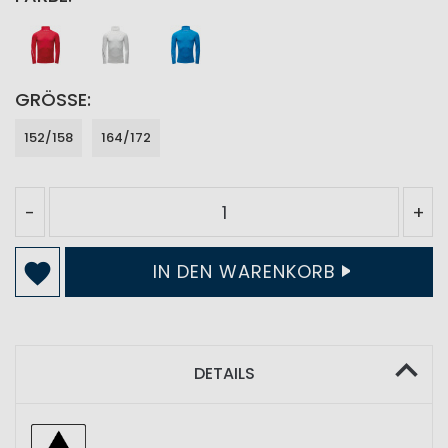
GRÖSSE
152/158
164/172
-
+
IN DEN WARENKORB
DETAILS