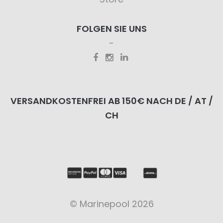
FOLGEN SIE UNS
VERSANDKOSTENFREI AB 150€ NACH DE / AT /
CH
© Marinepool 2026