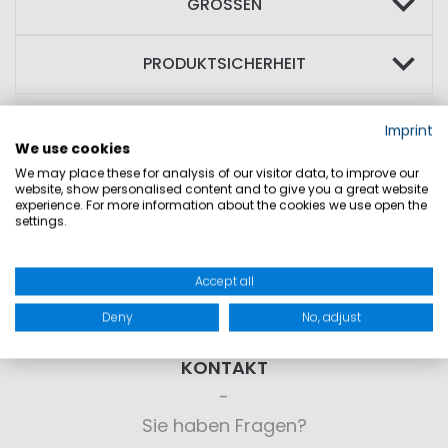
GRÖSSEN
PRODUKTSICHERHEIT
Imprint
We use cookies
We may place these for analysis of our visitor data, to improve our
website, show personalised content and to give you a great website
experience. For more information about the cookies we use open the
settings.
Accept all
Deny
No, adjust
KONTAKT
Sie haben Fragen?