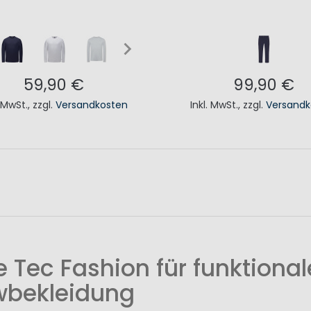
59,90 €
99,90 €
. MwSt.
,
zzgl.
Versandkosten
Inkl. MwSt.
,
zzgl.
Versandk
N DEN WARENKORB
IN DEN WAREN
 Tec Fashion für funktionale
wbekleidung