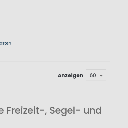
osten
KORB
Anzeigen
 Freizeit-, Segel- und