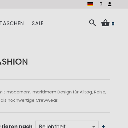
TASCHEN
SALE
0
ASHION
mit modernem, maritimem Design für Alltag, Reise,
 als hochwertige Crewwear.
rtieren nach