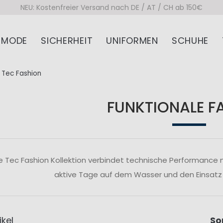
NEU: Kostenfreier Versand nach DE / AT / CH ab 150€
MODE
SICHERHEIT
UNIFORMEN
SCHUHE
Tec Fashion
FUNKTIONALE F
e Tec Fashion Kollektion verbindet technische Performance 
aktive Tage auf dem Wasser und den Einsatz
ikel
So