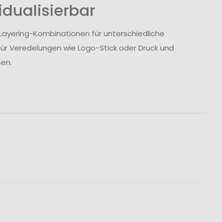
idualisierbar
e Layering-Kombinationen für unterschiedliche
für Veredelungen wie Logo-Stick oder Druck und
en.