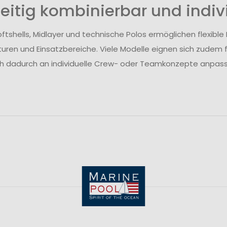
seitig kombinierbar und indiv
oftshells, Midlayer und technische Polos ermöglichen flexibl
ren und Einsatzbereiche. Viele Modelle eignen sich zudem 
ch dadurch an individuelle Crew- oder Teamkonzepte anpass