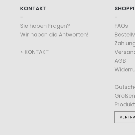
KONTAKT
SHOPP
Sie haben Fragen?
FAQs
Wir haben die Antworten!
Bestell
Zahlun
> KONTAKT
Versan
AGB
Widerru
Gutsch
Größen
Produkt
VERTR