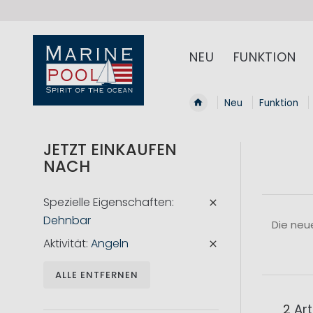
NEU
FUNKTION
Neu
Funktion
JETZT EINKAUFEN
NACH
Spezielle Eigenschaften
Dehnbar
Die neu
Aktivität
Angeln
ALLE ENTFERNEN
2
Art