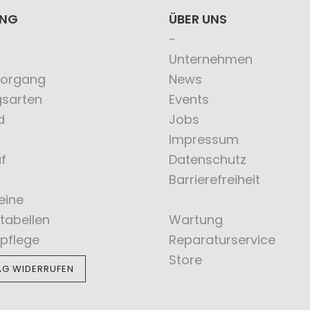
ING
ÜBER UNS
Unternehmen
vorgang
News
gsarten
Events
d
Jobs
Impressum
f
Datenschutz
Barrierefreiheit
eine
tabellen
Wartung
pflege
Reparaturservice
Store
AG WIDERRUFEN