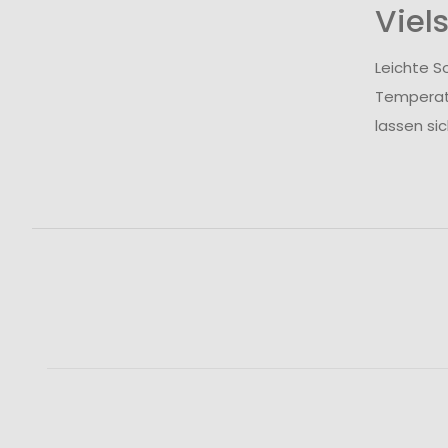
Viel
Leichte S
Temperatu
lassen si