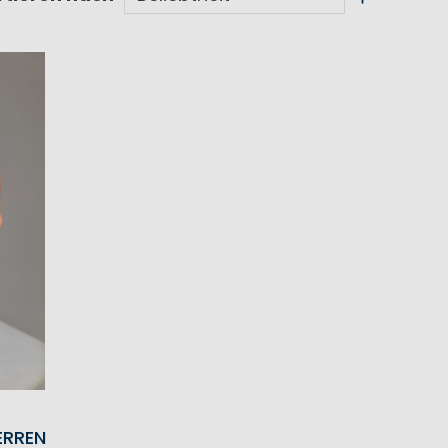
ERREN