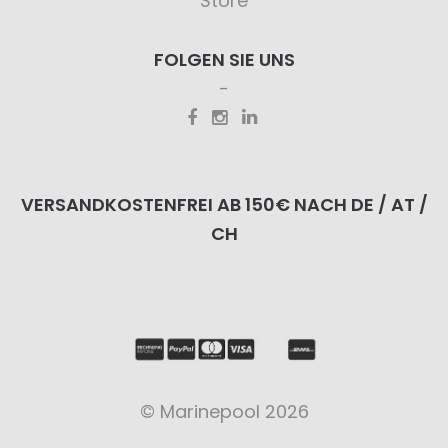
Store
FOLGEN SIE UNS
VERSANDKOSTENFREI AB 150€ NACH DE / AT /
CH
© Marinepool 2026