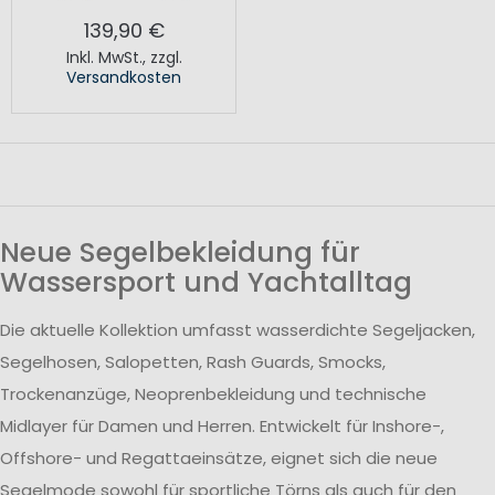
139,90 €
Inkl. MwSt.
,
zzgl.
Versandkosten
Neue Segelbekleidung für
Wassersport und Yachtalltag
Die aktuelle Kollektion umfasst wasserdichte Segeljacken,
Segelhosen, Salopetten, Rash Guards, Smocks,
Trockenanzüge, Neoprenbekleidung und technische
Midlayer für Damen und Herren. Entwickelt für Inshore-,
Offshore- und Regattaeinsätze, eignet sich die neue
Segelmode sowohl für sportliche Törns als auch für den