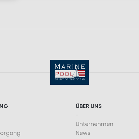
ING
ÜBER UNS
Unternehmen
vorgang
News