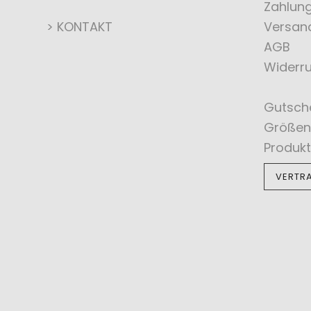
Zahlun
> KONTAKT
Versan
AGB
Widerru
Gutsch
Größen
Produkt
VERTR