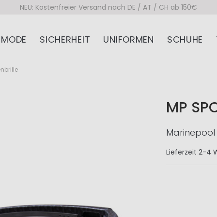
NEU: Kostenfreier Versand nach DE / AT / CH ab 150€
MODE
SICHERHEIT
UNIFORMEN
SCHUHE
nbrille
MP SPO
Marinepool 
Lieferzeit
2-4 