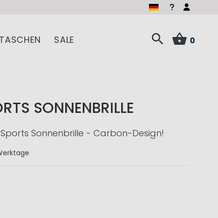
TASCHEN
SALE
0
RTS SONNENBRILLE
Sports Sonnenbrille - Carbon-Design!
Werktage