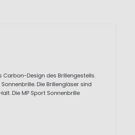
Carbon-Design des Brillengestells.
onnenbrille. Die Brillengläser sind
alt. Die MP Sport Sonnenbrille