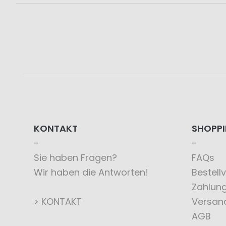
KONTAKT
SHOPP
Sie haben Fragen?
FAQs
Wir haben die Antworten!
Bestell
Zahlun
> KONTAKT
Versan
AGB