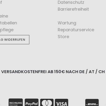
f
Datenschutz
Barrierefreiheit
eine
tabellen
Wartung
pflege
Reparaturservice
Store
AG WIDERRUFEN
VERSANDKOSTENFREI AB 150€ NACH DE / AT / CH