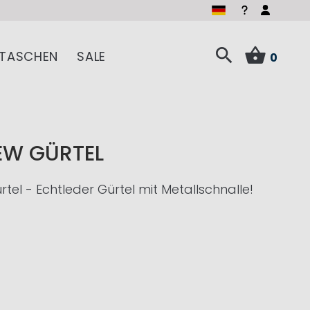
TASCHEN
SALE
0
EW GÜRTEL
tel - Echtleder Gürtel mit Metallschnalle!