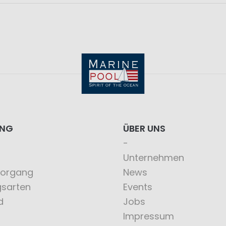
ING
ÜBER UNS
Unternehmen
vorgang
News
gsarten
Events
d
Jobs
Impressum