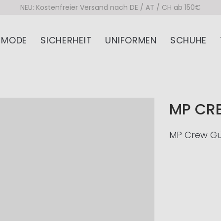
NEU: Kostenfreier Versand nach DE / AT / CH ab 150€
MODE
SICHERHEIT
UNIFORMEN
SCHUHE
MP CR
MP Crew Gür