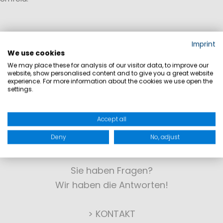
Imprint
We use cookies
We may place these for analysis of our visitor data, to improve our
website, show personalised content and to give you a great website
experience. For more information about the cookies we use open the
settings.
Accept all
Deny
No, adjust
KONTAKT
Sie haben Fragen?
Wir haben die Antworten!
> KONTAKT