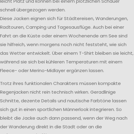
leicht Platz und können bei einem plötzlichen Schauer
schnell übergezogen werden.
Diese Jacken eignen sich für Städtereisen, Wanderungen,
Radtouren, Camping und Tagesausflüge. Auch bei einer
Fahrt an die Küste oder einem Wochenende am See sind
sie hilfreich, wenn morgens noch nicht feststeht, wie sich
das Wetter entwickelt. Über einem T-Shirt bleiben sie leicht,
während sie sich bei kühleren Temperaturen mit einem
Fleece- oder Merino-Midlayer ergänzen lassen.
Trotz ihres funktionalen Charakters müssen kompakte
Regenjacken nicht rein technisch wirken. Geradlinige
Schnitte, dezente Details und nautische Farbtöne lassen
sich gut in einen sportlichen Männerlook integrieren. So
bleibt die Jacke auch dann passend, wenn der Weg nach
der Wanderung direkt in die Stadt oder an die