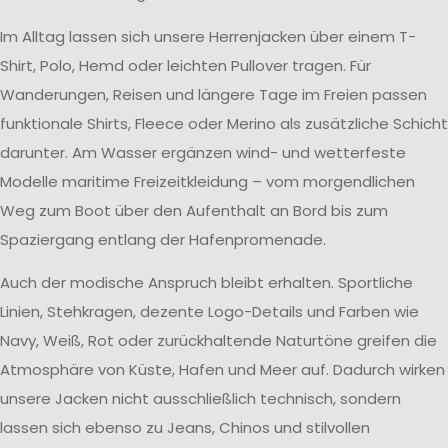
Im Alltag lassen sich unsere Herrenjacken über einem T-
Shirt, Polo, Hemd oder leichten Pullover tragen. Für
Wanderungen, Reisen und längere Tage im Freien passen
funktionale Shirts, Fleece oder Merino als zusätzliche Schicht
darunter. Am Wasser ergänzen wind- und wetterfeste
Modelle maritime Freizeitkleidung – vom morgendlichen
Weg zum Boot über den Aufenthalt an Bord bis zum
Spaziergang entlang der Hafenpromenade.
Auch der modische Anspruch bleibt erhalten. Sportliche
Linien, Stehkragen, dezente Logo-Details und Farben wie
Navy, Weiß, Rot oder zurückhaltende Naturtöne greifen die
Atmosphäre von Küste, Hafen und Meer auf. Dadurch wirken
unsere Jacken nicht ausschließlich technisch, sondern
lassen sich ebenso zu Jeans, Chinos und stilvollen