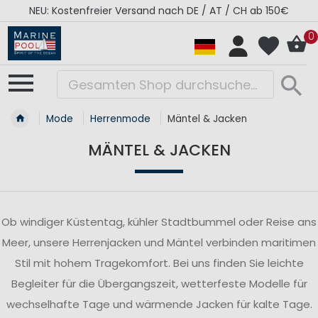
50€
RÉGATES ROYALES Kollektion - Super Sale
0
Mode
Herrenmode
Mäntel & Jacken
MÄNTEL & JACKEN
Ob windiger Küstentag, kühler Stadtbummel oder Reise ans
Meer, unsere Herrenjacken und Mäntel verbinden maritimen
Stil mit hohem Tragekomfort. Bei uns finden Sie leichte
Begleiter für die Übergangszeit, wetterfeste Modelle für
wechselhafte Tage und wärmende Jacken für kalte Tage.