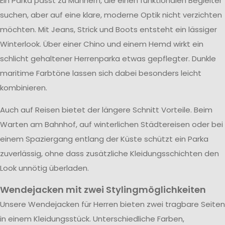
Ein Parka passt zu Männern, die einen funktionalen Begleiter
suchen, aber auf eine klare, moderne Optik nicht verzichten
möchten. Mit Jeans, Strick und Boots entsteht ein lässiger
Winterlook. Über einer Chino und einem Hemd wirkt ein
schlicht gehaltener Herrenparka etwas gepflegter. Dunkle
maritime Farbtöne lassen sich dabei besonders leicht
kombinieren.
Auch auf Reisen bietet der längere Schnitt Vorteile. Beim
Warten am Bahnhof, auf winterlichen Städtereisen oder bei
einem Spaziergang entlang der Küste schützt ein Parka
zuverlässig, ohne dass zusätzliche Kleidungsschichten den
Look unnötig überladen.
Wendejacken mit zwei Stylingmöglichkeiten
Unsere Wendejacken für Herren bieten zwei tragbare Seiten
in einem Kleidungsstück. Unterschiedliche Farben,