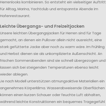
Herrenlooks kombinieren. So entsteht ein vielseitiger Auftritt
für Alltag, Marina, Yachtclub und entspannte Abende im
Hafenrestaurant.
Leichte Übergangs- und Freizeitjacken
Unsere leichten Übergangsjacken für Herren sind für Tage
gemacht, an denen ein Pullover allein nicht ausreicht, eine
stark gefütterte Jacke aber noch zu warm wäre. Im Frühling
und Herbst dienen sie als unkomplizierte Außenschicht. An
frischen Sommerabenden sind sie schnell übergezogen und
lassen sich bei steigenden Temperaturen ebenso leicht
wieder ablegen.
Je nach Modell unterstützen atmungsaktive Materialien ein
angenehmes Körperklima. Wasserabweisende Oberflächen
können einen kurzen Schauer oder feuchte Luft abhalten,
während leichte Konstruktionen ein bequemes Tragegefühl