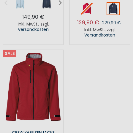
149,90 €
129,90 €
229,90 €
Inkl. MwSt.
,
zzgl.
Versandkosten
Inkl. MwSt.
,
zzgl.
Versandkosten
SALE
CREW KAPUZENJACKE