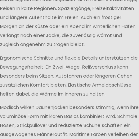
Reisen in kalte Regionen, Spaziergänge, Freizeitaktivitäten
und längere Aufenthalte im Freien. Auch ein frostiger
Morgen an der Küste oder ein Abend im winterlichen Hafen
verlangt nach einer Jacke, die zuverlässig wärmt und
zugleich angenehm zu tragen bleibt.
Ergonomische Schnitte und flexible Details unterstützen die
Bewegungsfreiheit. Ein Zwei-Wege-Reißverschluss kann
besonders beim Sitzen, Autofahren oder längeren Gehen
zusätzlichen Komfort bieten. Elastische Ärmelabschlüsse
helfen dabei, die Wärme im Inneren zu halten.
Modisch wirken Daunenjacken besonders stimmig, wenn ihre
voluminöse Form mit klaren Basics kombiniert wird. Schmale
Hosen, Strickpullover und reduzierte Schuhe schaffen ein
ausgewogenes Männeroutfit. Maritime Farben verleihen der