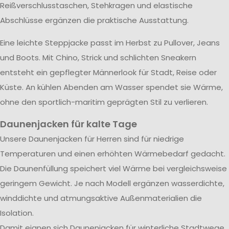
Reißverschlusstaschen, Stehkragen und elastische
Abschlüsse ergänzen die praktische Ausstattung.
Eine leichte Steppjacke passt im Herbst zu Pullover, Jeans
und Boots. Mit Chino, Strick und schlichten Sneakern
entsteht ein gepflegter Männerlook für Stadt, Reise oder
Küste. An kühlen Abenden am Wasser spendet sie Wärme,
ohne den sportlich-maritim geprägten Stil zu verlieren.
Daunenjacken für kalte Tage
Unsere Daunenjacken für Herren sind für niedrige
Temperaturen und einen erhöhten Wärmebedarf gedacht.
Die Daunenfüllung speichert viel Wärme bei vergleichsweise
geringem Gewicht. Je nach Modell ergänzen wasserdichte,
winddichte und atmungsaktive Außenmaterialien die
Isolation.
Damit eignen sich Daunenjacken für winterliche Stadtwege,