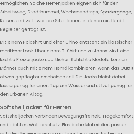
ermöglichen. Solche Herrenjacken eignen sich für den
Arbeitsweg, Stadtbummel, Wochenendtrips, Spaziergänge,
Reisen und viele weitere Situationen, in denen ein flexibler
Begleiter gefragt ist.
Mit einem Poloshirt und einer Chino entsteht ein klassischer
maritimer Look. Über einem T-Shirt und zu Jeans wirkt eine
leichte Freizeitjacke sportlicher. Schlichte Modelle können
Männer auch mit einem Hemd kombinieren, wenn das Outfit
etwas gepflegter erscheinen soll. Die Jacke bleibt dabei
lässig genug für einen Tag am Wasser und stilvoll genug für
den urbanen Alltag.
Softshelljacken für Herren
Softshelljacken verbinden Bewegungsfreiheit, Tragekomfort
und leichten Wetterschutz. Elastische Materialien passen
sich den Bewegungen an und machen diese Jacken zu