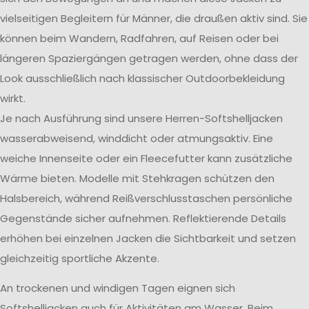
vielseitigen Begleitern für Männer, die draußen aktiv sind. Sie
können beim Wandern, Radfahren, auf Reisen oder bei
längeren Spaziergängen getragen werden, ohne dass der
Look ausschließlich nach klassischer Outdoorbekleidung
wirkt.
Je nach Ausführung sind unsere Herren-Softshelljacken
wasserabweisend, winddicht oder atmungsaktiv. Eine
weiche Innenseite oder ein Fleecefutter kann zusätzliche
Wärme bieten. Modelle mit Stehkragen schützen den
Halsbereich, während Reißverschlusstaschen persönliche
Gegenstände sicher aufnehmen. Reflektierende Details
erhöhen bei einzelnen Jacken die Sichtbarkeit und setzen
gleichzeitig sportliche Akzente.
An trockenen und windigen Tagen eignen sich
Softshelljacken auch für Aktivitäten am Wasser. Beim