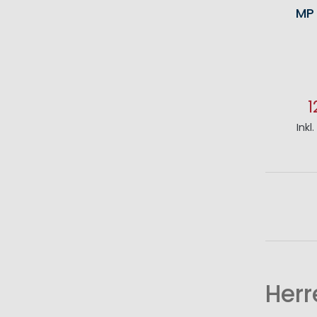
MP
1
Inkl
I
Herr