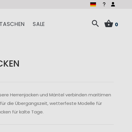
TASCHEN
SALE
0
CKEN
sere Herrenjacken und Mäntel verbinden maritimen
 für die Übergangszeit, wetterfeste Modelle für
ken für kalte Tage.