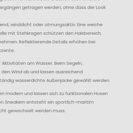
iergängen getragen werden, ohne dass der Look
end, winddicht oder atmungsaktiv. Eine weiche
elle mit Stehkragen schützen den Halsbereich,
ehmen. Reflektierende Details erhöhen bei
kzente.
r Aktivitäten am Wasser. Beim Segeln,
e den Wind ab und lassen ausreichend
lständig wasserdichte Außenjacke gewählt werden.
ken modern und lassen sich zu funktionalen Hosen
en Sneakern entsteht ein sportlich-maritim
icht gewechselt werden muss.