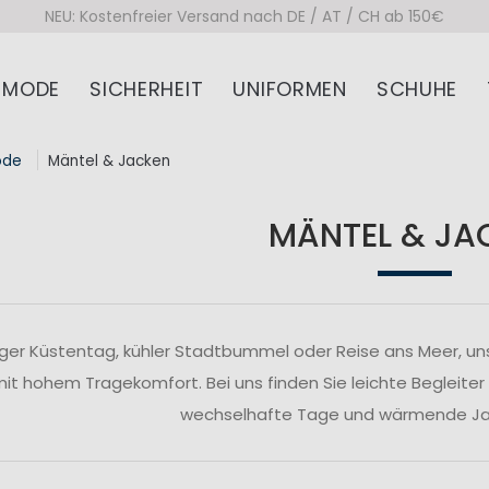
NEU: Kostenfreier Versand nach DE / AT / CH ab 150€
MODE
SICHERHEIT
UNIFORMEN
SCHUHE
ode
Mäntel & Jacken
MÄNTEL & JA
ger Küstentag, kühler Stadtbummel oder Reise ans Meer, un
 mit hohem Tragekomfort. Bei uns finden Sie leichte Begleiter
wechselhafte Tage und wärmende Jac