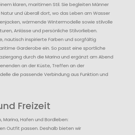
nem klaren, maritimen Stil. Sie begleiten Männer
ie Natur und überall dort, wo das Leben am Wasser
genjacken, wärmende Wintermodelle sowie stilvolle
uren, Anlässe und persönliche Stilvorlieben.
, nautisch inspirierte Farben und sorgfältig
ritime Garderobe ein. So passt eine sportliche
aziergang durch die Marina und ergänzt am Abend
henenden an der Küste, Treffen an der
lle die passende Verbindung aus Funktion und
nd Freizeit
, Marina, Hafen und Bordleben:
en Outfit passen. Deshalb bieten wir