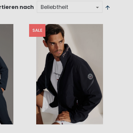
rtieren nach
SALE