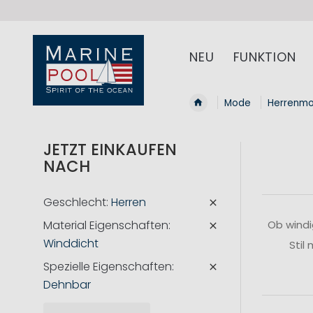
NEU
FUNKTION
Mode
Herrenm
JETZT EINKAUFEN
NACH
Geschlecht
Herren
Material Eigenschaften
Ob windi
Winddicht
Stil
Spezielle Eigenschaften
Dehnbar