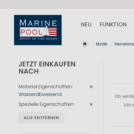
NEU
FUNKTION
Mode
Herrenm
JETZT EINKAUFEN
NACH
Material Eigenschaften
Wasserabweisend
Ob windi
Spezielle Eigenschaften
Stil
ALLE ENTFERNEN