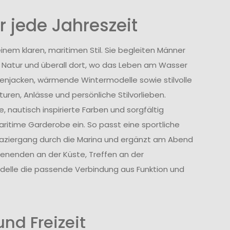
 jede Jahreszeit
nem klaren, maritimen Stil. Sie begleiten Männer
ie Natur und überall dort, wo das Leben am Wasser
genjacken, wärmende Wintermodelle sowie stilvolle
uren, Anlässe und persönliche Stilvorlieben.
, nautisch inspirierte Farben und sorgfältig
ritime Garderobe ein. So passt eine sportliche
aziergang durch die Marina und ergänzt am Abend
henenden an der Küste, Treffen an der
lle die passende Verbindung aus Funktion und
nd Freizeit