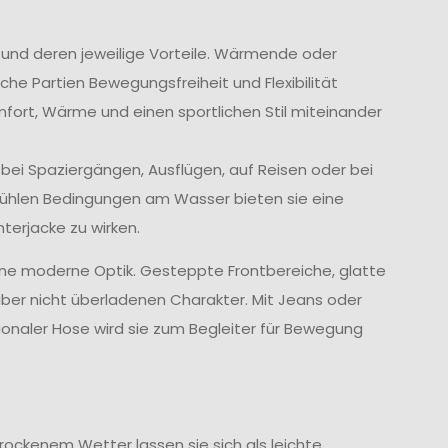
n und deren jeweilige Vorteile. Wärmende oder
he Partien Bewegungsfreiheit und Flexibilität
mfort, Wärme und einen sportlichen Stil miteinander
 bei Spaziergängen, Ausflügen, auf Reisen oder bei
kühlen Bedingungen am Wasser bieten sie eine
erjacke zu wirken.
ne moderne Optik. Gesteppte Frontbereiche, glatte
ber nicht überladenen Charakter. Mit Jeans oder
tionaler Hose wird sie zum Begleiter für Bewegung
trockenem Wetter lassen sie sich als leichte