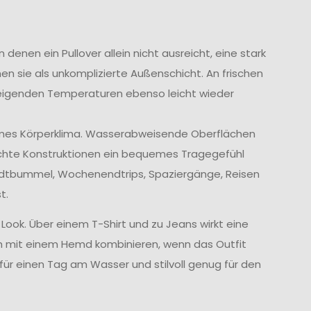
enen ein Pullover allein nicht ausreicht, eine stark
en sie als unkomplizierte Außenschicht. An frischen
eigenden Temperaturen ebenso leicht wieder
hmes Körperklima. Wasserabweisende Oberflächen
ichte Konstruktionen ein bequemes Tragegefühl
tadtbummel, Wochenendtrips, Spaziergänge, Reisen
t.
 Look. Über einem T-Shirt und zu Jeans wirkt eine
uch mit einem Hemd kombinieren, wenn das Outfit
 für einen Tag am Wasser und stilvoll genug für den