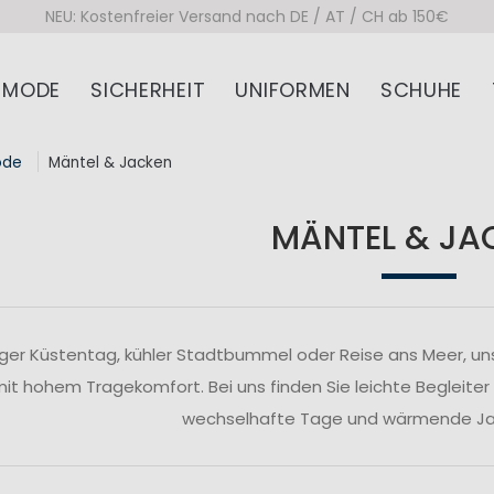
NEU: Kostenfreier Versand nach DE / AT / CH ab 150€
MODE
SICHERHEIT
UNIFORMEN
SCHUHE
ode
Mäntel & Jacken
MÄNTEL & JA
ger Küstentag, kühler Stadtbummel oder Reise ans Meer, un
 mit hohem Tragekomfort. Bei uns finden Sie leichte Begleiter
wechselhafte Tage und wärmende Jac