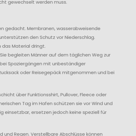
icht gewechselt werden muss.
ngen gedacht. Membranen, wasserabweisende
unterstützen den Schutz vor Niederschlag.
 das Material dringt.
. Sie begleiten Männer auf dem täglichen Weg zur
r bei Spaziergängen mit unbeständiger
m Rucksack oder Reisegepäck mitgenommen und bei
cht über Funktionsshirt, Pullover, Fleece oder
nerischen Tag im Hafen schützen sie vor Wind und
ig einsetzbar, ersetzen jedoch keine speziell für
d und Regen. Verstellbare Abschlüsse können