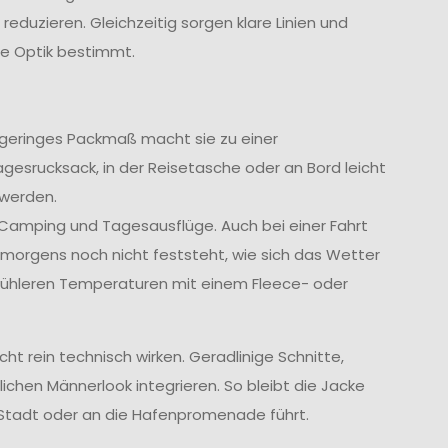
reduzieren. Gleichzeitig sorgen klare Linien und
te Optik bestimmt.
hr geringes Packmaß macht sie zu einer
gesrucksack, in der Reisetasche oder an Bord leicht
 werden.
 Camping und Tagesausflüge. Auch bei einer Fahrt
morgens noch nicht feststeht, wie sich das Wetter
ei kühleren Temperaturen mit einem Fleece- oder
t rein technisch wirken. Geradlinige Schnitte,
ichen Männerlook integrieren. So bleibt die Jacke
Stadt oder an die Hafenpromenade führt.