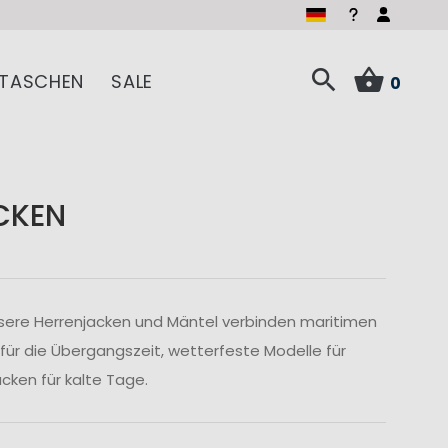
TASCHEN
SALE
0
CKEN
sere Herrenjacken und Mäntel verbinden maritimen
 für die Übergangszeit, wetterfeste Modelle für
ken für kalte Tage.