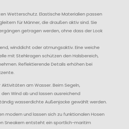
ten Wetterschutz. Elastische Materialien passen
itern für Männer, die draußen aktiv sind. Sie
iergängen getragen werden, ohne dass der Look
end, winddicht oder atmungsaktiv. Eine weiche
elle mit Stehkragen schützen den Halsbereich,
ehmen. Reflektierende Details erhöhen bei
kzente.
r Aktivitäten am Wasser. Beim Segeln,
e den Wind ab und lassen ausreichend
lständig wasserdichte Außenjacke gewählt werden.
ken modern und lassen sich zu funktionalen Hosen
en Sneakern entsteht ein sportlich-maritim