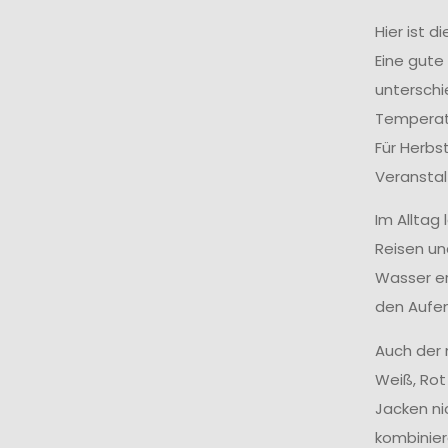
Hier ist 
Eine gute
unterschie
Temperatu
Für Herbs
Veranstal
Im Alltag
Reisen un
Wasser er
den Aufen
Auch der 
Weiß, Rot
Jacken ni
kombinier