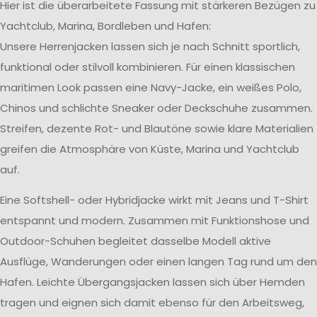
Hier ist die überarbeitete Fassung mit stärkeren Bezügen zu
Yachtclub, Marina, Bordleben und Hafen:
Unsere Herrenjacken lassen sich je nach Schnitt sportlich,
funktional oder stilvoll kombinieren. Für einen klassischen
maritimen Look passen eine Navy-Jacke, ein weißes Polo,
Chinos und schlichte Sneaker oder Deckschuhe zusammen.
Streifen, dezente Rot- und Blautöne sowie klare Materialien
greifen die Atmosphäre von Küste, Marina und Yachtclub
auf.
Eine Softshell- oder Hybridjacke wirkt mit Jeans und T-Shirt
entspannt und modern. Zusammen mit Funktionshose und
Outdoor-Schuhen begleitet dasselbe Modell aktive
Ausflüge, Wanderungen oder einen langen Tag rund um den
Hafen. Leichte Übergangsjacken lassen sich über Hemden
tragen und eignen sich damit ebenso für den Arbeitsweg,