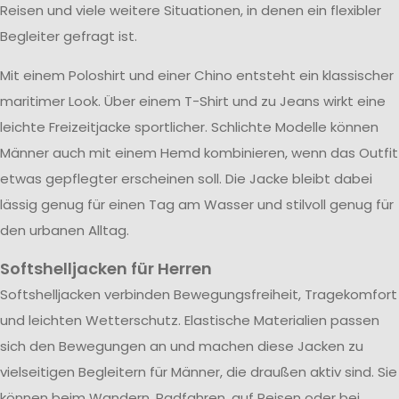
Reisen und viele weitere Situationen, in denen ein flexibler
Begleiter gefragt ist.
Mit einem Poloshirt und einer Chino entsteht ein klassischer
maritimer Look. Über einem T-Shirt und zu Jeans wirkt eine
leichte Freizeitjacke sportlicher. Schlichte Modelle können
Männer auch mit einem Hemd kombinieren, wenn das Outfit
etwas gepflegter erscheinen soll. Die Jacke bleibt dabei
lässig genug für einen Tag am Wasser und stilvoll genug für
den urbanen Alltag.
Softshelljacken für Herren
Softshelljacken verbinden Bewegungsfreiheit, Tragekomfort
und leichten Wetterschutz. Elastische Materialien passen
sich den Bewegungen an und machen diese Jacken zu
vielseitigen Begleitern für Männer, die draußen aktiv sind. Sie
können beim Wandern, Radfahren, auf Reisen oder bei