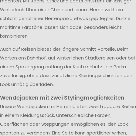
möchten. Mit Jeans, Strick und Boots entsteht ein lässiger
Winterlook. Über einer Chino und einem Hemd wirkt ein
schlicht gehaltener Herrenparka etwas gepflegter. Dunkle
maritime Farbtöne lassen sich dabei besonders leicht
kombinieren.
Auch auf Reisen bietet der längere Schnitt Vorteile. Beim
Warten am Bahnhof, auf winterlichen Städtereisen oder bei
einem Spaziergang entlang der Küste schützt ein Parka
zuverlässig, ohne dass zusätzliche Kleidungsschichten den
Look unnötig überladen.
Wendejacken mit zwei Stylingmöglichkeiten
Unsere Wendejacken für Herren bieten zwei tragbare Seiten
in einem Kleidungsstück. Unterschiedliche Farben,
Oberflächen oder Steppungen ermöglichen es, den Look
spontan zu verändern. Eine Seite kann sportlicher wirken,