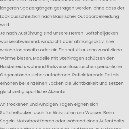
längeren Spaziergängen getragen werden, ohne dass der
Look ausschließlich nach klassischer Outdoorbekleidung
wirkt.
Je nach Ausführung sind unsere Herren-Softshelljacken
wasserabweisend, winddicht oder atmungsaktiv. Eine
weiche Innenseite oder ein Fleecefutter kann zusätzliche
Wärme bieten. Modelle mit Stehkragen schützen den
Halsbereich, während Reißverschlusstaschen persönliche
Gegenstände sicher aufnehmen. Reflektierende Details
erhöhen bei einzelnen Jacken die Sichtbarkeit und setzen
gleichzeitig sportliche Akzente.
An trockenen und windigen Tagen eignen sich
Softshelljacken auch für Aktivitäten am Wasser. Beim
Segeln, Motorbootfahren oder während eines Aufenthalts