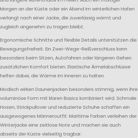
Morgen an der Küste oder ein Abend im winterlichen Hafen
verlangt nach einer Jacke, die zuverlässig wärmt und
zugleich angenehm zu tragen bleibt.
Ergonomische Schnitte und flexible Details unterstützen die
Bewegungsfreiheit. Ein Zwei-Wege-Reißverschluss kann
besonders beim Sitzen, Autofahren oder längeren Gehen
zusätzlichen Komfort bieten. Elastische Ärmelabschlüsse
helfen dabei, die Wärme im Inneren zu halten.
Modisch wirken Daunenjacken besonders stimmig, wenn ihre
voluminöse Form mit klaren Basics kombiniert wird. Schmale
Hosen, Strickpullover und reduzierte Schuhe schaffen ein
ausgewogenes Männeroutfit. Maritime Farben verleihen der
Winterjacke eine zeitlose Note und machen sie auch
abseits der Küste vielseitig tragbar.