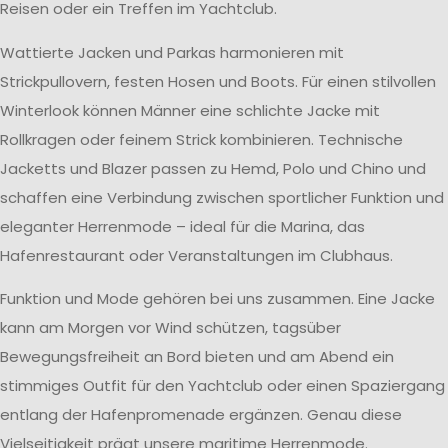
Reisen oder ein Treffen im Yachtclub.
Wattierte Jacken und Parkas harmonieren mit
Strickpullovern, festen Hosen und Boots. Für einen stilvollen
Winterlook können Männer eine schlichte Jacke mit
Rollkragen oder feinem Strick kombinieren. Technische
Jacketts und Blazer passen zu Hemd, Polo und Chino und
schaffen eine Verbindung zwischen sportlicher Funktion und
eleganter Herrenmode – ideal für die Marina, das
Hafenrestaurant oder Veranstaltungen im Clubhaus.
Funktion und Mode gehören bei uns zusammen. Eine Jacke
kann am Morgen vor Wind schützen, tagsüber
Bewegungsfreiheit an Bord bieten und am Abend ein
stimmiges Outfit für den Yachtclub oder einen Spaziergang
entlang der Hafenpromenade ergänzen. Genau diese
Vielseitigkeit prägt unsere maritime Herrenmode.