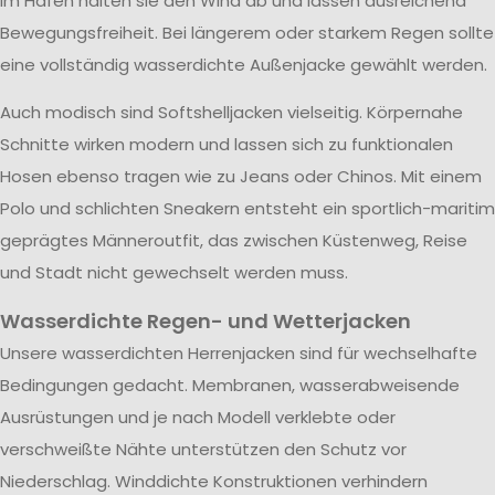
im Hafen halten sie den Wind ab und lassen ausreichend
Bewegungsfreiheit. Bei längerem oder starkem Regen sollte
eine vollständig wasserdichte Außenjacke gewählt werden.
Auch modisch sind Softshelljacken vielseitig. Körpernahe
Schnitte wirken modern und lassen sich zu funktionalen
Hosen ebenso tragen wie zu Jeans oder Chinos. Mit einem
Polo und schlichten Sneakern entsteht ein sportlich-maritim
geprägtes Männeroutfit, das zwischen Küstenweg, Reise
und Stadt nicht gewechselt werden muss.
Wasserdichte Regen- und Wetterjacken
Unsere wasserdichten Herrenjacken sind für wechselhafte
Bedingungen gedacht. Membranen, wasserabweisende
Ausrüstungen und je nach Modell verklebte oder
verschweißte Nähte unterstützen den Schutz vor
Niederschlag. Winddichte Konstruktionen verhindern