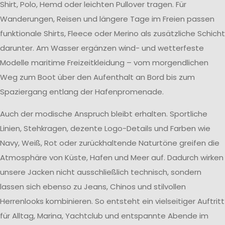
Shirt, Polo, Hemd oder leichten Pullover tragen. Für
Wanderungen, Reisen und längere Tage im Freien passen
funktionale Shirts, Fleece oder Merino als zusätzliche Schicht
darunter. Am Wasser ergänzen wind- und wetterfeste
Modelle maritime Freizeitkleidung – vom morgendlichen
Weg zum Boot über den Aufenthalt an Bord bis zum
Spaziergang entlang der Hafenpromenade.
Auch der modische Anspruch bleibt erhalten. Sportliche
Linien, Stehkragen, dezente Logo-Details und Farben wie
Navy, Weiß, Rot oder zurückhaltende Naturtöne greifen die
Atmosphäre von Küste, Hafen und Meer auf. Dadurch wirken
unsere Jacken nicht ausschließlich technisch, sondern
lassen sich ebenso zu Jeans, Chinos und stilvollen
Herrenlooks kombinieren. So entsteht ein vielseitiger Auftritt
für Alltag, Marina, Yachtclub und entspannte Abende im