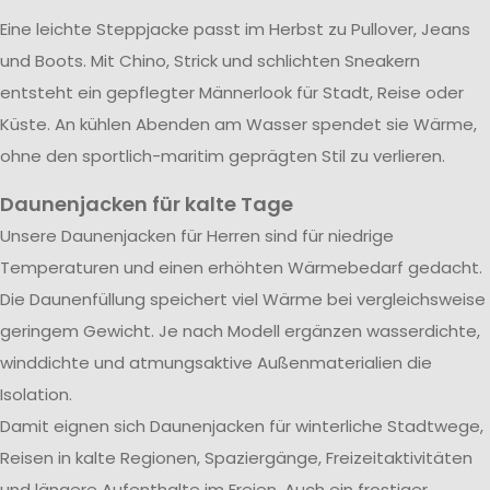
Eine leichte Steppjacke passt im Herbst zu Pullover, Jeans
und Boots. Mit Chino, Strick und schlichten Sneakern
entsteht ein gepflegter Männerlook für Stadt, Reise oder
Küste. An kühlen Abenden am Wasser spendet sie Wärme,
ohne den sportlich-maritim geprägten Stil zu verlieren.
Daunenjacken für kalte Tage
Unsere Daunenjacken für Herren sind für niedrige
Temperaturen und einen erhöhten Wärmebedarf gedacht.
Die Daunenfüllung speichert viel Wärme bei vergleichsweise
geringem Gewicht. Je nach Modell ergänzen wasserdichte,
winddichte und atmungsaktive Außenmaterialien die
Isolation.
Damit eignen sich Daunenjacken für winterliche Stadtwege,
Reisen in kalte Regionen, Spaziergänge, Freizeitaktivitäten
und längere Aufenthalte im Freien. Auch ein frostiger