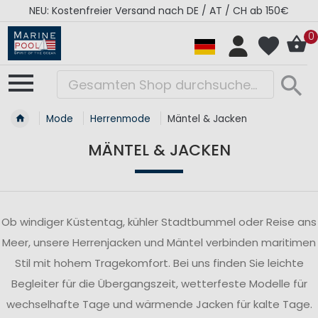
AT / CH ab 150€
RÉGATES ROYALES Kollektion - S
0
Mode
Herrenmode
Mäntel & Jacken
MÄNTEL & JACKEN
Ob windiger Küstentag, kühler Stadtbummel oder Reise ans
Meer, unsere Herrenjacken und Mäntel verbinden maritimen
Stil mit hohem Tragekomfort. Bei uns finden Sie leichte
Begleiter für die Übergangszeit, wetterfeste Modelle für
wechselhafte Tage und wärmende Jacken für kalte Tage.