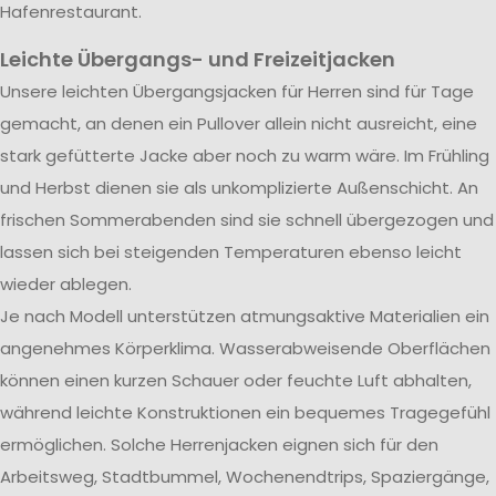
Hafenrestaurant.
Leichte Übergangs- und Freizeitjacken
Unsere leichten Übergangsjacken für Herren sind für Tage
gemacht, an denen ein Pullover allein nicht ausreicht, eine
stark gefütterte Jacke aber noch zu warm wäre. Im Frühling
und Herbst dienen sie als unkomplizierte Außenschicht. An
frischen Sommerabenden sind sie schnell übergezogen und
lassen sich bei steigenden Temperaturen ebenso leicht
wieder ablegen.
Je nach Modell unterstützen atmungsaktive Materialien ein
angenehmes Körperklima. Wasserabweisende Oberflächen
können einen kurzen Schauer oder feuchte Luft abhalten,
während leichte Konstruktionen ein bequemes Tragegefühl
ermöglichen. Solche Herrenjacken eignen sich für den
Arbeitsweg, Stadtbummel, Wochenendtrips, Spaziergänge,