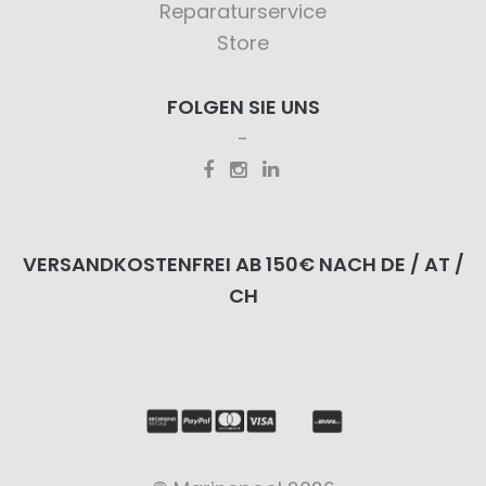
Reparaturservice
Store
FOLGEN SIE UNS
VERSANDKOSTENFREI AB 150€ NACH DE / AT /
CH