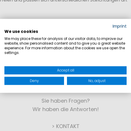
Imprint
We use cookies
We may place these for analysis of our visitor data, to improve our
website, show personalised content and to give you a great website
experience. For more information about the cookies we use open the
settings.
Accept all
Deny
No, adjust
KONTAKT
Sie haben Fragen?
Wir haben die Antworten!
> KONTAKT