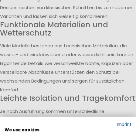
Designs reichen von klassischen Schnitten bis zu modernen
Varianten und lassen sich vielseitig kombinieren.
Funktionale Materialien und
Wetterschutz
Viele Modelle bestehen aus technischen Materialien, die
wasser- und windabweisend oder wasserdicht sein können.
Ergänzende Details wie verschweißte Nähte, Kapuzen oder
verstellbare Abschlüsse unterstützen den Schutz bei
wechselnden Bedingungen und sorgen für zusätzlichen
Komfort.
Leichte Isolation und Tragekomfort
Je nach Ausführung kommen unterschiedliche
Isolationslösungen zum Einsatz, beispielsweise leichte
Imprint
synthetische Füllungen. Diese bieten Wärme bei geringem
We use cookies