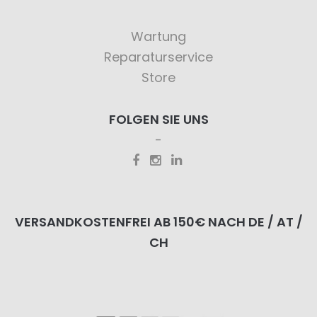
Wartung
Reparaturservice
Store
FOLGEN SIE UNS
VERSANDKOSTENFREI AB 150€ NACH DE / AT /
CH