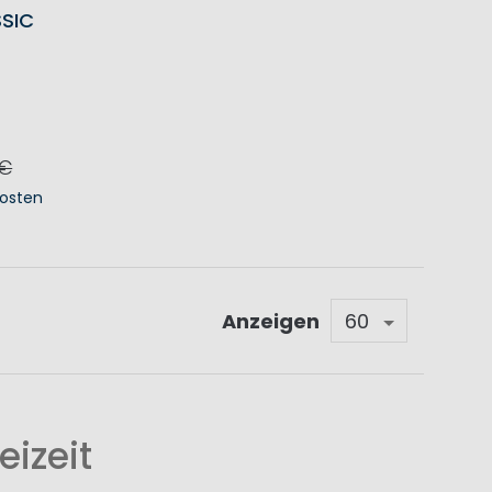
SIC
 €
osten
KORB
Anzeigen
eizeit