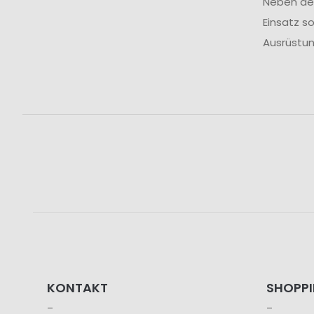
Neben der
Einsatz s
Ausrüstun
KONTAKT
SHOPP