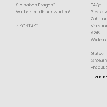
Sie haben Fragen?
FAQs
Wir haben die Antworten!
Bestell
Zahlun
> KONTAKT
Versan
AGB
Widerru
Gutsch
Größen
Produkt
VERTR