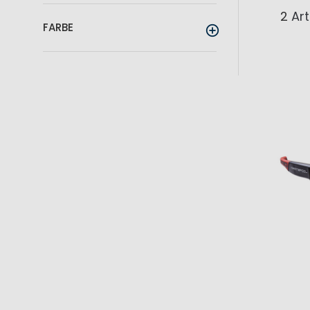
2
Art
FARBE