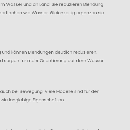
dem Wasser und an Land. Sie reduzieren Blendung
berflächen wie Wasser. Gleichzeitig ergänzen sie
 und können Blendungen deutlich reduzieren.
 und sorgen für mehr Orientierung auf dem Wasser.
auch bei Bewegung. Viele Modelle sind für den
owie langlebige Eigenschaften.