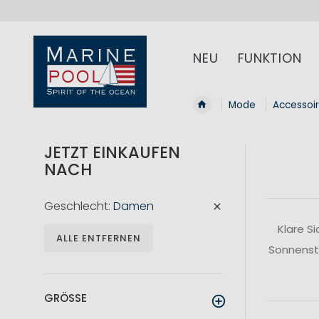
NEU
FUNKTION
Mode
Accessoi
JETZT EINKAUFEN
NACH
Geschlecht
Damen
Klare S
ALLE ENTFERNEN
Sonnenstr
GRÖSSE