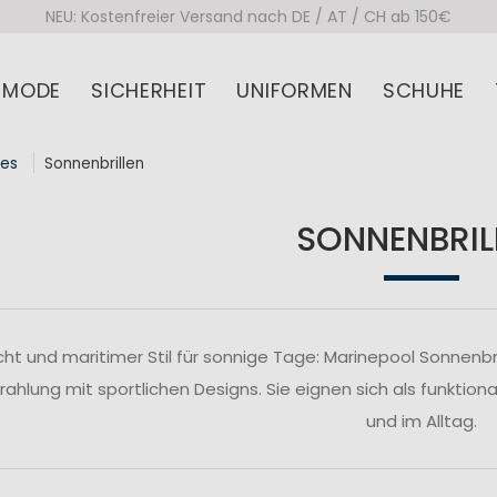
NEU: Kostenfreier Versand nach DE / AT / CH ab 150€
MODE
SICHERHEIT
UNIFORMEN
SCHUHE
res
Sonnenbrillen
SONNENBRIL
icht und maritimer Stil für sonnige Tage: Marinepool Sonnenbr
ahlung mit sportlichen Designs. Sie eignen sich als funktion
und im Alltag.