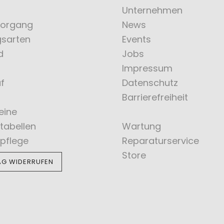
Unternehmen
vorgang
News
gsarten
Events
d
Jobs
Impressum
f
Datenschutz
Barrierefreiheit
eine
tabellen
Wartung
pflege
Reparaturservice
Store
AG WIDERRUFEN