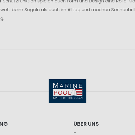
 Schutzfunktion spielen auch Form und Design eine Rolle. Kl
owohl beim Segeln als auch im Alltag und machen Sonnenbrill
g.
ING
ÜBER UNS