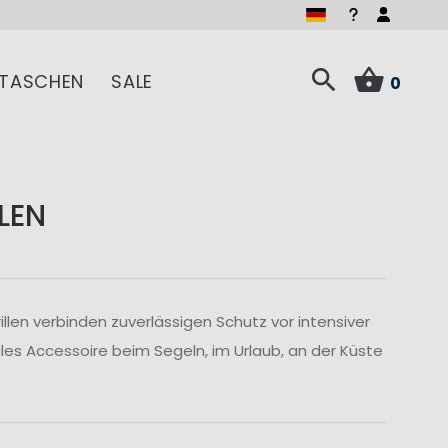
TASCHEN
SALE
0
LEN
illen verbinden zuverlässigen Schutz vor intensiver
ales Accessoire beim Segeln, im Urlaub, an der Küste