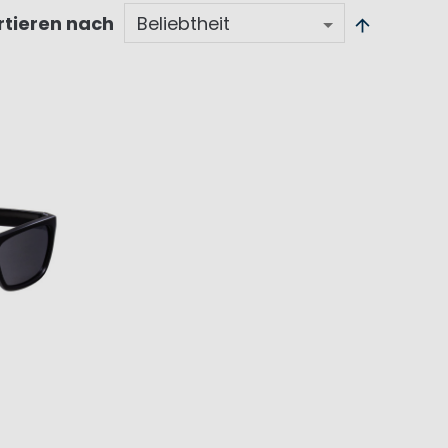
rtieren nach