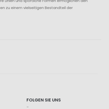
are Linien und sportliche Formen ermöglichen den
en zu einem vielseitigen Bestandteil der
FOLGEN SIE UNS