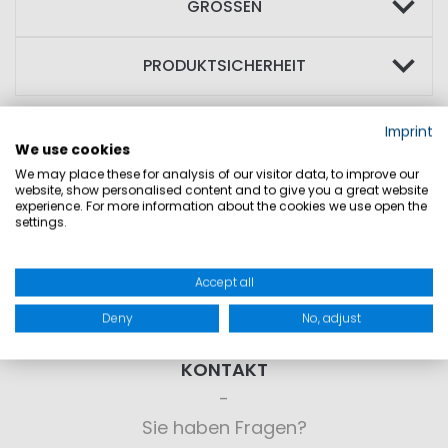
GRÖSSEN
PRODUKTSICHERHEIT
Imprint
We use cookies
We may place these for analysis of our visitor data, to improve our
website, show personalised content and to give you a great website
experience. For more information about the cookies we use open the
settings.
Accept all
Deny
No, adjust
KONTAKT
Sie haben Fragen?