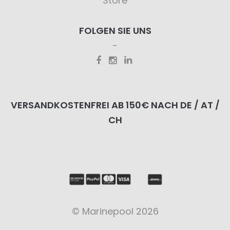
Store
FOLGEN SIE UNS
VERSANDKOSTENFREI AB 150€ NACH DE / AT /
CH
© Marinepool 2026