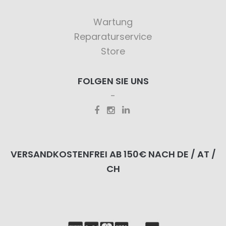
Wartung
Reparaturservice
Store
FOLGEN SIE UNS
VERSANDKOSTENFREI AB 150€ NACH DE / AT /
CH