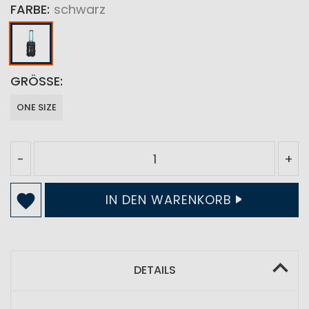
FARBE
schwarz
GRÖSSE
ONE SIZE
-
+
IN DEN WARENKORB
DETAILS