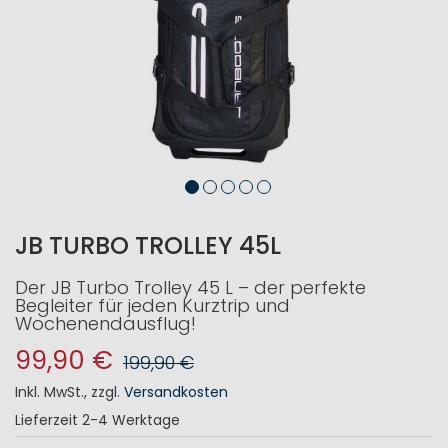
JB TURBO TROLLEY 45L
Der JB Turbo Trolley 45 L – der perfekte
Begleiter für jeden Kurztrip und
Wochenendausflug!
99,90 €
199,90 €
Inkl. MwSt.
,
zzgl.
Versandkosten
Lieferzeit
2-4 Werktage