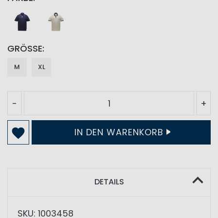
GRÖSSE
M
XL
-
+
IN DEN WARENKORB
DETAILS
SKU: 1003458