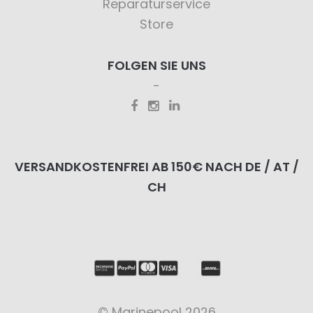
Reparaturservice
Store
FOLGEN SIE UNS
VERSANDKOSTENFREI AB 150€ NACH DE / AT /
CH
© Marinepool 2026