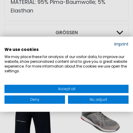
MATERIAL: 95% Pima-Baumwolle; 5%
Elasthan
GRÖSSEN
Imprint
We use cookies
PRODUKTSICHERHEIT
We may place these for analysis of our visitor data, to improve our
website, show personalised content and to give you a great website
experience. For more information about the cookies we use open the
settings.
DAZU PASST
Accept all
SALE
Deny
No, adjust