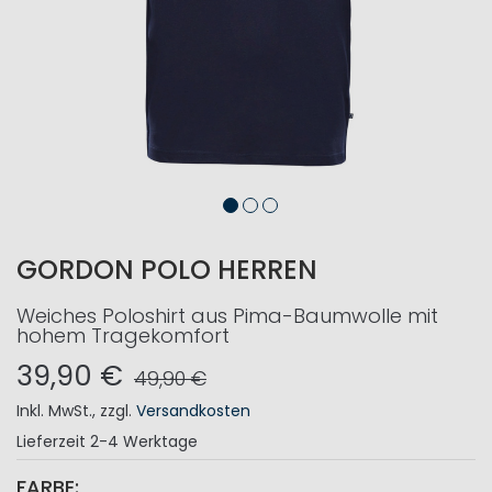
GORDON POLO HERREN
Weiches Poloshirt aus Pima-Baumwolle mit
hohem Tragekomfort
39,90 €
49,90 €
Inkl. MwSt.
,
zzgl.
Versandkosten
Lieferzeit
2-4 Werktage
FARBE