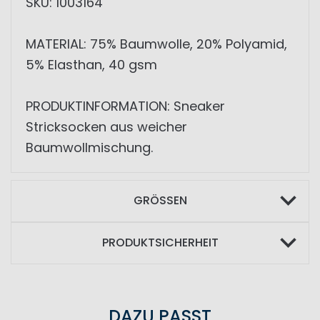
SKU: 1003164
MATERIAL: 75% Baumwolle, 20% Polyamid,
5% Elasthan, 40 gsm
PRODUKTINFORMATION: Sneaker
Stricksocken aus weicher
Baumwollmischung.
GRÖSSEN
PRODUKTSICHERHEIT
DAZU PASST