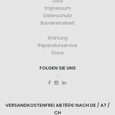
Jobs
Impressum
Datenschutz
Barrierefreiheit
Wartung
Reparaturservice
Store
FOLGEN SIE UNS
VERSANDKOSTENFREI AB 150€ NACH DE / AT /
CH