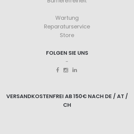
Barrierefreiheit
Wartung
Reparaturservice
Store
FOLGEN SIE UNS
VERSANDKOSTENFREI AB 150€ NACH DE / AT /
CH