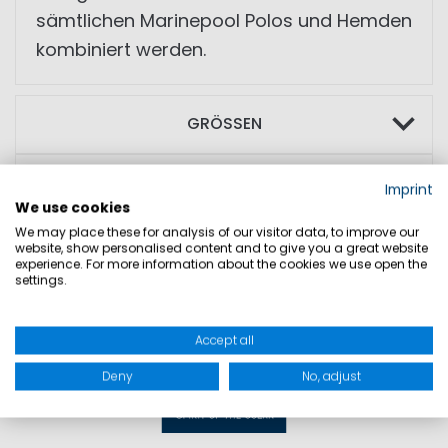
sämtlichen Marinepool Polos und Hemden
kombiniert werden.
GRÖSSEN
PRODUKTSICHERHEIT
Imprint
We use cookies
We may place these for analysis of our visitor data, to improve our
website, show personalised content and to give you a great website
experience. For more information about the cookies we use open the
settings.
Accept all
Deny
No, adjust