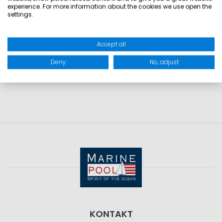
experience. For more information about the cookies we use open the
MAßE: 60L
settings.
GEWICHT: 1,2 kg
Accept all
Deny
PRODUKTSICHERHEIT
No, adjust
KONTAKT