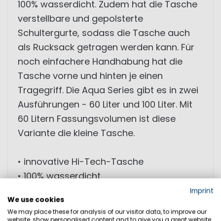
100% wasserdicht. Zudem hat die Tasche
verstellbare und gepolsterte
Schultergurte, sodass die Tasche auch
als Rucksack getragen werden kann. Für
noch einfachere Handhabung hat die
Tasche vorne und hinten je einen
Tragegriff. Die Aqua Series gibt es in zwei
Ausführungen - 60 Liter und 100 Liter. Mit
60 Litern Fassungsvolumen ist diese
Variante die kleine Tasche.
• innovative Hi-Tech-Tasche
• 100% wasserdicht
• ultra leicht
Imprint
We use cookies
• Trockenanzug-Reißverschluss
We may place these for analysis of our visitor data, to improve our
website, show personalised content and to give you a great website