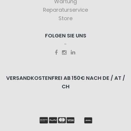
Wartung
Reparaturservice
Store
FOLGEN SIE UNS
VERSANDKOSTENFREI AB 150€ NACH DE / AT /
CH