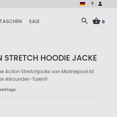
TASCHEN
SALE
0
N STRETCH HOODIE JACKE
che Action Stretchjacke von Marinepool ist
e Allrounder-Talent!
Werktage