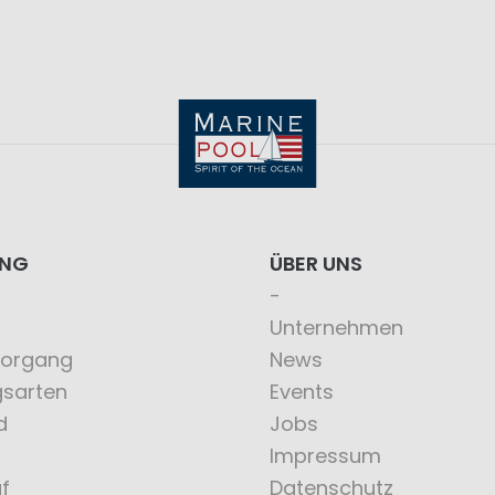
ING
ÜBER UNS
Unternehmen
vorgang
News
gsarten
Events
d
Jobs
Impressum
f
Datenschutz