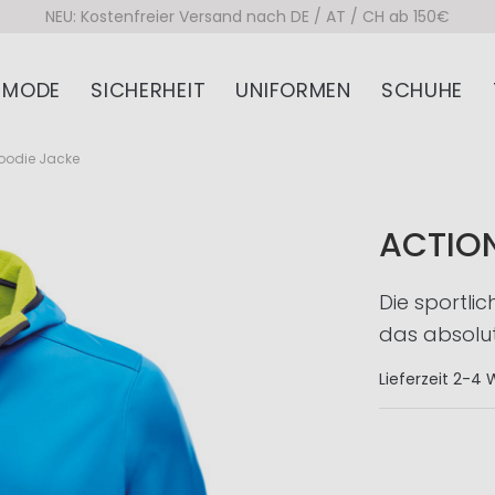
NEU: Kostenfreier Versand nach DE / AT / CH ab 150€
MODE
SICHERHEIT
UNIFORMEN
SCHUHE
Hoodie Jacke
ACTIO
Die sportli
das absolut
Lieferzeit
2-4 