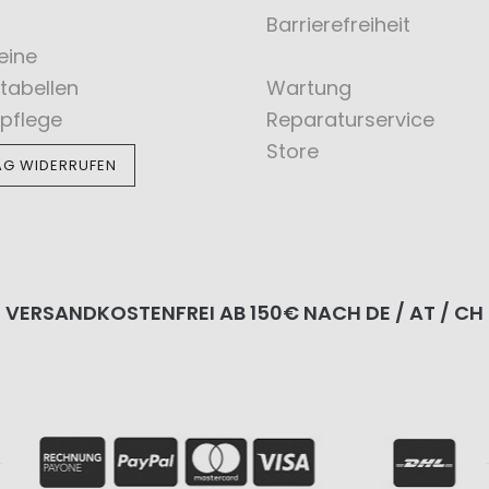
Barrierefreiheit
eine
tabellen
Wartung
pflege
Reparaturservice
Store
AG WIDERRUFEN
VERSANDKOSTENFREI AB 150€ NACH DE / AT / CH