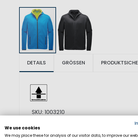
DETAILS
GRÖSSEN
PRODUKTSICHE
SKU: 1003210
I
We use cookies
MATERIAL: 100% Polyester
We may place these for analysis of our visitor data, to improve our webs