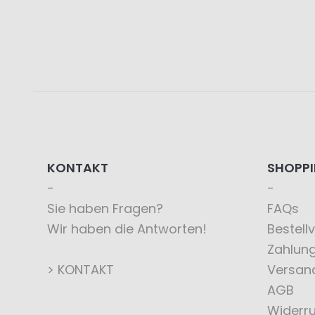
KONTAKT
SHOPP
Sie haben Fragen?
FAQs
Wir haben die Antworten!
Bestell
Zahlun
> KONTAKT
Versan
AGB
Widerru