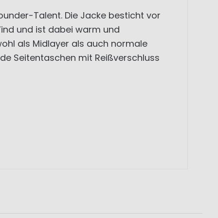
ounder-Talent. Die Jacke besticht vor
Wind und ist dabei warm und
ohl als Midlayer als auch normale
nde Seitentaschen mit Reißverschluss