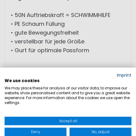
• 50N Auftriebskraft = SCHWIMMHILFE
• PE Schaum Füllung
• gute Bewegungsfreiheit
• verstellbar für jede Größe
• Gurt für optimale Passform
Imprint
We use cookies
We may place these for analysis of our visitor data, to improve our
PRODUKTSICHERHEIT
website, show personalised content and to give you a great website
experience. For more information about the cookies we use open the
settings.
Accept all
Deny
No, adjust