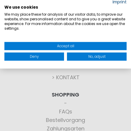
Imprint
We use cookies
We may place these for analysis of our visitor data, to improve our
website, show personalised content and to give you a great website
experience. For more information about the cookies we use open the
settings.
KONTAKT
Accept all
Sie haben Fragen?
Deny
No, adjust
Wir haben die Antworten!
> KONTAKT
SHOPPING
FAQs
Bestellvorgang
Zahlungsarten