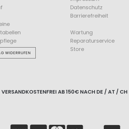
f
Datenschutz
Barrierefreiheit
eine
tabellen
Wartung
pflege
Reparaturservice
Store
AG WIDERRUFEN
VERSANDKOSTENFREI AB 150€ NACH DE / AT / CH