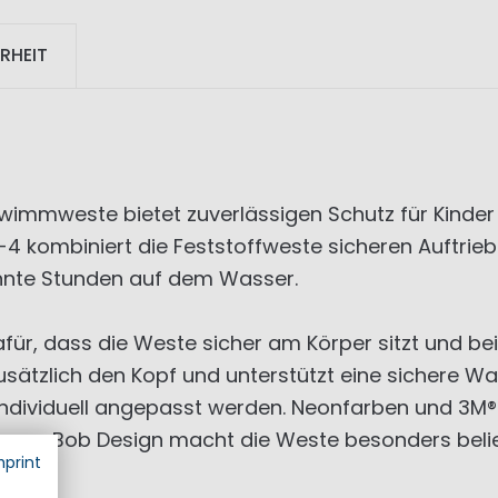
RHEIT
immweste bietet zuverlässigen Schutz für Kinder
402-4 kombiniert die Feststoffweste sicheren Auftr
nnte Stunden auf dem Wasser.
dafür, dass die Weste sicher am Körper sitzt und be
zusätzlich den Kopf und unterstützt eine sichere W
dividuell angepasst werden. Neonfarben und 3M®-
Sponge Bob Design macht die Weste besonders belie
mprint