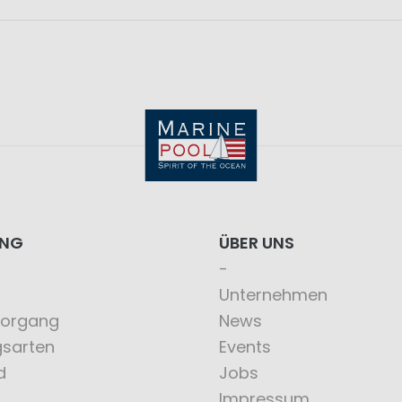
ING
ÜBER UNS
Unternehmen
vorgang
News
gsarten
Events
d
Jobs
Impressum