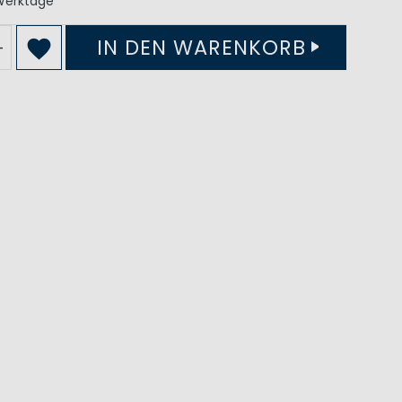
Werktage
IN DEN WARENKORB
+