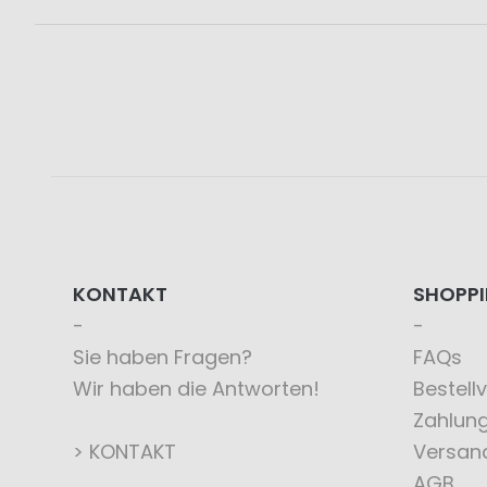
KONTAKT
SHOPP
Sie haben Fragen?
FAQs
Wir haben die Antworten!
Bestell
Zahlun
> KONTAKT
Versan
AGB