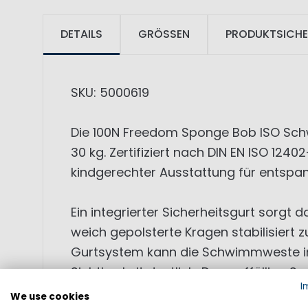
DETAILS
GRÖSSEN
PRODUKTSICHE
SKU: 5000619
Die 100N Freedom Sponge Bob ISO Schw
30 kg. Zertifiziert nach DIN EN ISO 12
kindgerechter Ausstattung für entspa
Ein integrierter Sicherheitsgurt sorgt 
weich gepolsterte Kragen stabilisiert 
Gurtsystem kann die Schwimmweste in
Sichtbarkeit deutlich. Das auffällige 
I
We use cookies