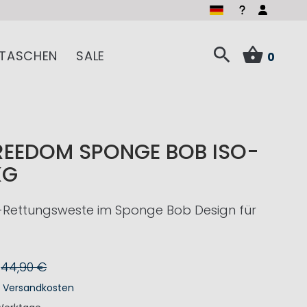
TASCHEN
SALE
0
REEDOM SPONGE BOB ISO-
KG
r-Rettungsweste im Sponge Bob Design für
44,90 €
.
Versandkosten