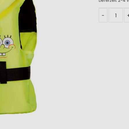
Lieferzeit
2-4 
-