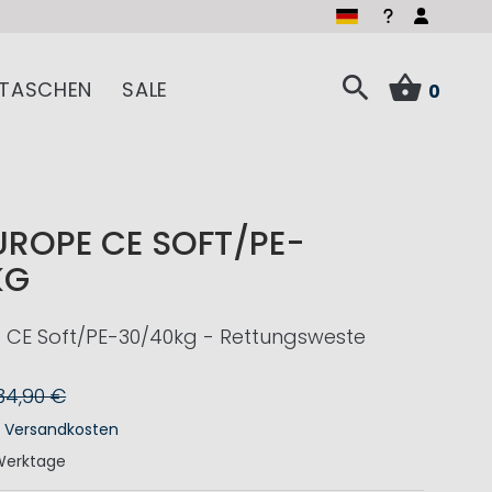
TASCHEN
SALE
0
UROPE CE SOFT/PE-
KG
 CE Soft/PE-30/40kg - Rettungsweste
34,90 €
.
Versandkosten
Werktage