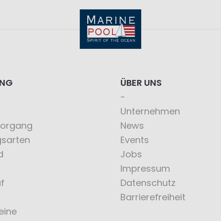
ING
ÜBER UNS
Unternehmen
vorgang
News
gsarten
Events
d
Jobs
Impressum
f
Datenschutz
Barrierefreiheit
eine