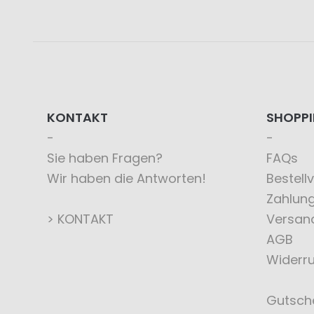
KONTAKT
SHOPP
Sie haben Fragen?
FAQs
Wir haben die Antworten!
Bestell
Zahlun
> KONTAKT
Versan
AGB
Widerru
Gutsch