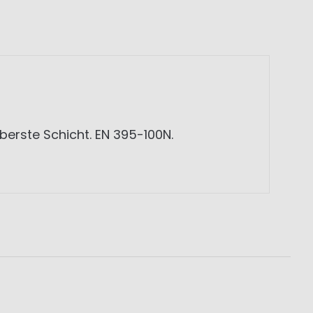
rste Schicht. EN 395-100N.