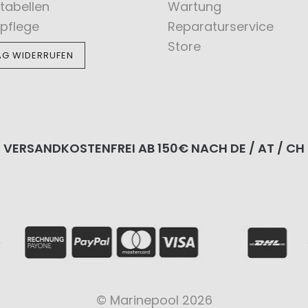
tabellen
Wartung
pflege
Reparaturservice
Store
AG WIDERRUFEN
VERSANDKOSTENFREI AB 150€ NACH DE / AT / CH
© Marinepool 2026