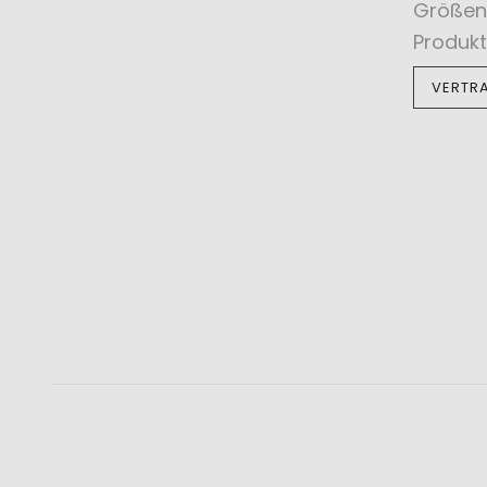
Größen
Produkt
VERTR