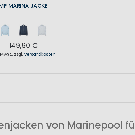
MP MARINA JACKE
149,90 €
. MwSt.
,
zzgl.
Versandkosten
N DEN WARENKORB
enjacken von Marinepool für