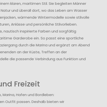
nem klaren, maritimen Stil. Sie begleiten Männer
ie Natur und überall dort, wo das Leben am Wasser
genjacken, wärmende Wintermodelle sowie stilvolle
uren, Anlässe und persönliche Stilvorlieben.
, nautisch inspirierte Farben und sorgfältig
ritime Garderobe ein. So passt eine sportliche
aziergang durch die Marina und ergänzt am Abend
henenden an der Küste, Treffen an der
lle die passende Verbindung aus Funktion und
nd Freizeit
, Marina, Hafen und Bordleben:
en Outfit passen. Deshalb bieten wir