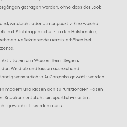
iergängen getragen werden, ohne dass der Look
end, winddicht oder atmungsaktiv. Eine weiche
elle mit Stehkragen schützen den Halsbereich,
ehmen. Reflektierende Details erhöhen bei
kzente.
r Aktivitäten am Wasser. Beim Segeln,
e den Wind ab und lassen ausreichend
lständig wasserdichte Außenjacke gewählt werden.
ken modern und lassen sich zu funktionalen Hosen
en Sneakern entsteht ein sportlich-maritim
icht gewechselt werden muss.