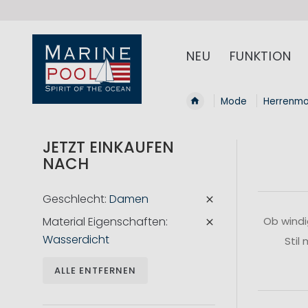
NEU
FUNKTION
Mode
Herrenm
JETZT EINKAUFEN
NACH
Geschlecht
Damen
Material Eigenschaften
Ob windi
Wasserdicht
Stil
ALLE ENTFERNEN