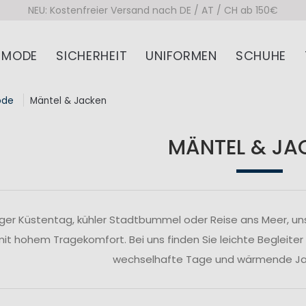
NEU: Kostenfreier Versand nach DE / AT / CH ab 150€
MODE
SICHERHEIT
UNIFORMEN
SCHUHE
ode
Mäntel & Jacken
MÄNTEL & JA
ger Küstentag, kühler Stadtbummel oder Reise ans Meer, un
 mit hohem Tragekomfort. Bei uns finden Sie leichte Begleiter
wechselhafte Tage und wärmende Jac