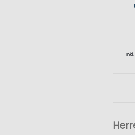
Inkl
I
Herr