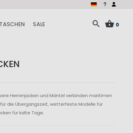
TASCHEN
SALE
0
CKEN
sere Herrenjacken und Mäntel verbinden maritimen
 für die Übergangszeit, wetterfeste Modelle für
ken für kalte Tage.