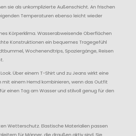
en sie als unkomplizierte Außenschicht. An frischen
eigenden Temperaturen ebenso leicht wieder
hmes Körperklima. Wasserabweisende Oberflächen
ichte Konstruktionen ein bequemes Tragegefühl
tadtbummel, Wochenendtrips, Spaziergänge, Reisen
t.
 Look. Über einem T-Shirt und zu Jeans wirkt eine
uch mit einem Hemd kombinieren, wenn das Outfit
 für einen Tag am Wasser und stilvoll genug für den
ten Wetterschutz. Elastische Materialien passen
itern für Männer, die draußen aktiv sind. Sie