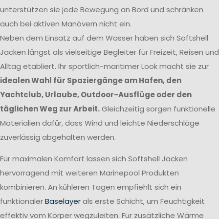
unterstützen sie jede Bewegung an Bord und schränken
auch bei aktiven Manövern nicht ein.
Neben dem Einsatz auf dem Wasser haben sich Softshell
Jacken längst als vielseitige Begleiter für Freizeit, Reisen und
Alltag etabliert. Ihr sportlich-maritimer Look macht sie zur
idealen Wahl für Spaziergänge am Hafen, den
Yachtclub, Urlaube, Outdoor-Ausflüge oder den
täglichen Weg zur Arbeit.
Gleichzeitig sorgen funktionelle
Materialien dafür, dass Wind und leichte Niederschläge
zuverlässig abgehalten werden.
Für maximalen Komfort lassen sich Softshell Jacken
hervorragend mit weiteren Marinepool Produkten
kombinieren. An kühleren Tagen empfiehlt sich ein
funktionaler
Baselayer
als erste Schicht, um Feuchtigkeit
effektiv vom Körper wegzuleiten. Für zusätzliche Wärme