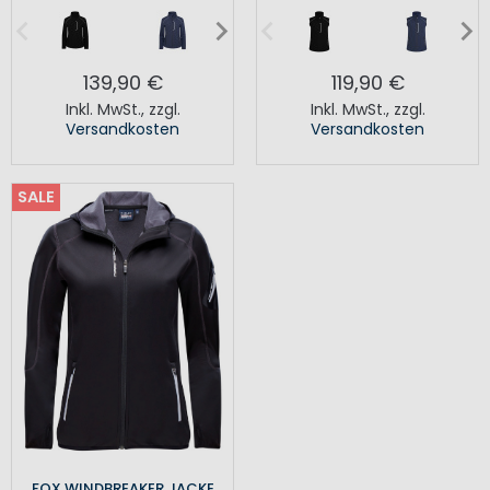
139,90 €
119,90 €
Inkl. MwSt.
,
zzgl.
Inkl. MwSt.
,
zzgl.
Versandkosten
Versandkosten
SALE
FOX WINDBREAKER JACKE