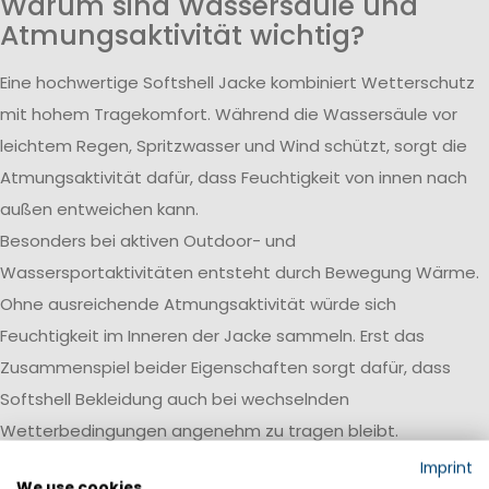
Warum sind Wassersäule und
Atmungsaktivität wichtig?
Eine hochwertige Softshell Jacke kombiniert Wetterschutz
mit hohem Tragekomfort. Während die Wassersäule vor
leichtem Regen, Spritzwasser und Wind schützt, sorgt die
Atmungsaktivität dafür, dass Feuchtigkeit von innen nach
außen entweichen kann.
Besonders bei aktiven Outdoor- und
Wassersportaktivitäten entsteht durch Bewegung Wärme.
Ohne ausreichende Atmungsaktivität würde sich
Feuchtigkeit im Inneren der Jacke sammeln. Erst das
Zusammenspiel beider Eigenschaften sorgt dafür, dass
Softshell Bekleidung auch bei wechselnden
Wetterbedingungen angenehm zu tragen bleibt.
Das 3-Schichten-Prinzip
Imprint
We use cookies