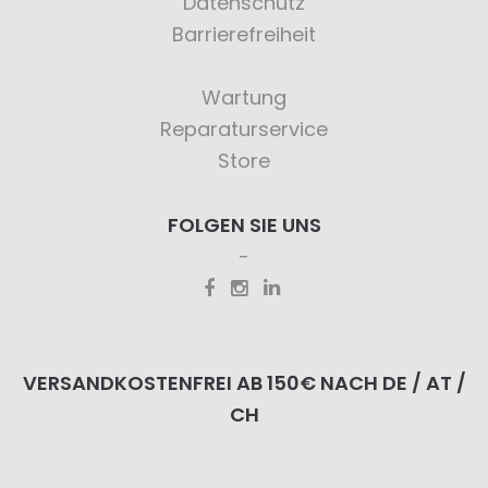
Datenschutz
Barrierefreiheit
Wartung
Reparaturservice
Store
FOLGEN SIE UNS
VERSANDKOSTENFREI AB 150€ NACH DE / AT /
CH