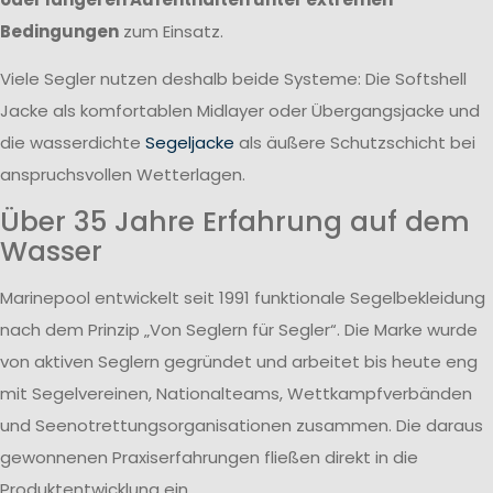
Bedingungen
zum Einsatz.
Viele Segler nutzen deshalb beide Systeme: Die Softshell
Jacke als komfortablen Midlayer oder Übergangsjacke und
die wasserdichte
Segeljacke
als äußere Schutzschicht bei
anspruchsvollen Wetterlagen.
Über 35 Jahre Erfahrung auf dem
Wasser
Marinepool entwickelt seit 1991 funktionale Segelbekleidung
nach dem Prinzip „Von Seglern für Segler“. Die Marke wurde
von aktiven Seglern gegründet und arbeitet bis heute eng
mit Segelvereinen, Nationalteams, Wettkampfverbänden
und Seenotrettungsorganisationen zusammen. Die daraus
gewonnenen Praxiserfahrungen fließen direkt in die
Produktentwicklung ein.