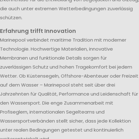
die auch unter extremen Wetterbedingungen zuverlässig
schützen.
Erfahrung trifft Innovation
Marinepool verbindet maritime Tradition mit moderner
Technologie. Hochwertige Materialien, innovative
Membranen und funktionale Details sorgen für
zuverlässigen Schutz und hohen Tragekomfort bei jedem
Wetter. Ob Küstensegeln, Offshore-Abenteuer oder Freizeit
auf dem Wasser – Marinepool steht seit über drei
Jahrzehnten für Qualität, Performance und Leidenschaft für
den Wassersport. Die enge Zusammenarbeit mit
Profiseglern, internationalen Segelteams und
Wassersportverbänden stellt sicher, dass jede Kollektion
unter realen Bedingungen getestet und kontinuierlich
weiterentwickelt wird.