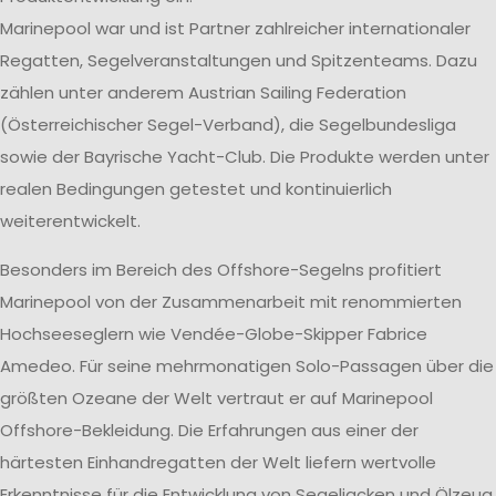
Marinepool war und ist Partner zahlreicher internationaler
Regatten, Segelveranstaltungen und Spitzenteams. Dazu
zählen unter anderem Austrian Sailing Federation
(Österreichischer Segel-Verband), die Segelbundesliga
sowie der Bayrische Yacht-Club. Die Produkte werden unter
realen Bedingungen getestet und kontinuierlich
weiterentwickelt.
Besonders im Bereich des Offshore-Segelns profitiert
Marinepool von der Zusammenarbeit mit renommierten
Hochseeseglern wie Vendée-Globe-Skipper Fabrice
Amedeo. Für seine mehrmonatigen Solo-Passagen über die
größten Ozeane der Welt vertraut er auf Marinepool
Offshore-Bekleidung. Die Erfahrungen aus einer der
härtesten Einhandregatten der Welt liefern wertvolle
Erkenntnisse für die Entwicklung von Segeljacken und Ölzeug,